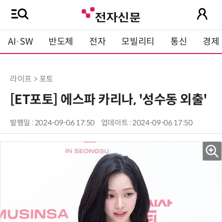
AI·SW
반도체
전자
모빌리티
통신
경제
라이프 > 포토
[ET포토] 에스파 카리나, '성수동 외출'
발행일 : 2024-09-06 17:50
업데이트 : 2024-09-06 17:50