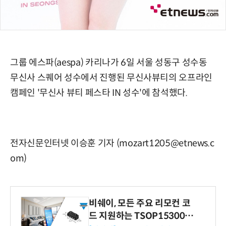
그룹 에스파(aespa) 카리나가 6일 서울 성동구 성수동
무신사 스퀘어 성수에서 진행된 무신사뷰티의 오프라인
캠페인 '무신사 뷰티 페스타 IN 성수'에 참석했다.
전자신문인터넷 이승훈 기자 (mozart1205@etnews.c
om)
비쉐이, 모든 주요 리모컨 코
드 지원하는 TSOP15300 시