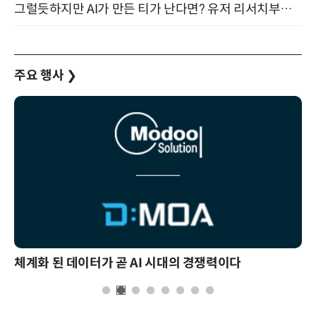
그럴듯하지만 AI가 만든 티가 난다면? 유저 리서치부터 배포까지! (9/15)
주요 행사
❯
체계화 된 데이터가 곧 AI 시대의 경쟁력이다