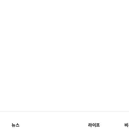
뉴스
라이프
비