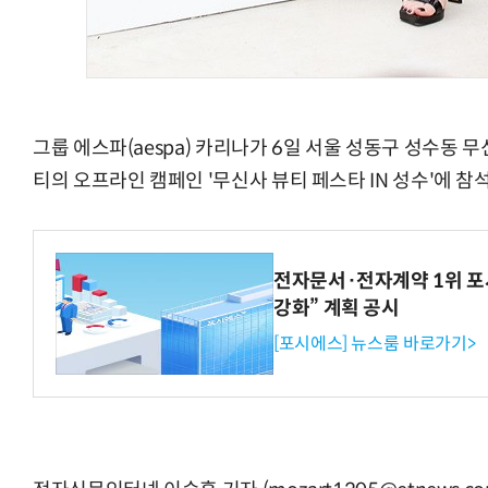
그룹 에스파(aespa) 카리나가 6일 서울 성동구 성수동
티의 오프라인 캠페인 '무신사 뷰티 페스타 IN 성수'에 참
전자문서·전자계약 1위 포
강화” 계획 공시
[포시에스] 뉴스룸 바로가기>