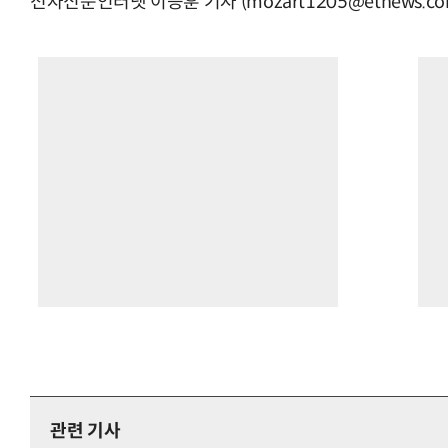
전자신문인터넷 이승훈 기자 (mozart1205@etnews.co
관련 기사