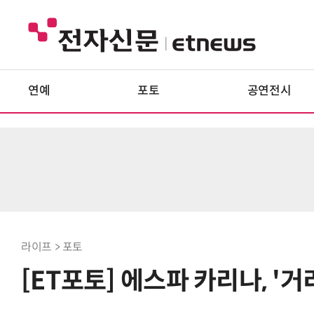
연예
포토
공연전시
라이프 > 포토
[ET포토] 에스파 카리나, '