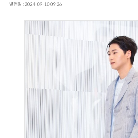
발행일 : 2024-09-10 09:36
AI Native Enterprise를 지원하는 AI Ready Data 플랫폼 활용 전략
AI 시대의 옵저버빌리티: GPU·LLM 모니터링부터 AI 기반 장애 대응까지