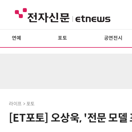
연예
포토
공연전시
라이프 > 포토
[ET포토] 오상욱, '전문 모델