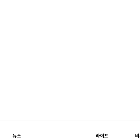
뉴스
라이프
비