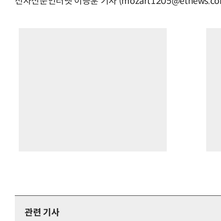
전자신문인터넷 이승훈 기자 (mozart1205@etnews.co
관련 기사