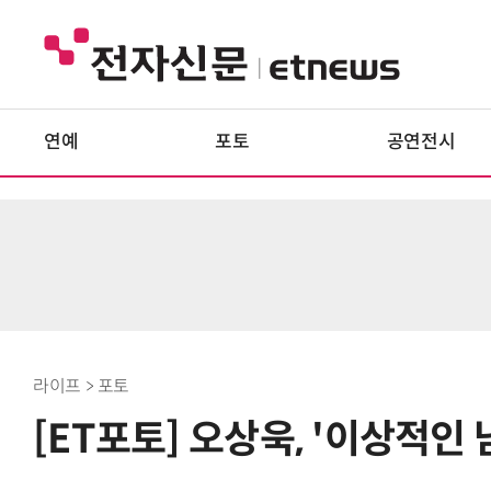
연예
포토
공연전시
라이프 > 포토
[ET포토] 오상욱, '이상적인 