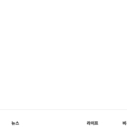
뉴스
라이프
비