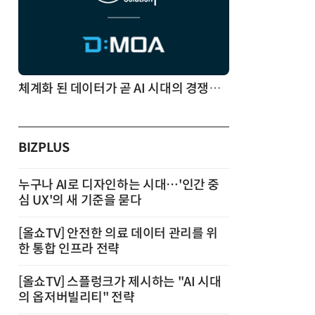
체계화 된 데이터가 곧 AI 시대의 경쟁력이다
BIZPLUS
누구나 AI로 디자인하는 시대…'인간 중
심 UX'의 새 기준을 묻다
[올쇼TV] 안전한 의료 데이터 관리를 위
한 통합 인프라 전략
[올쇼TV] 스플렁크가 제시하는 "AI 시대
의 옵저버빌리티" 전략