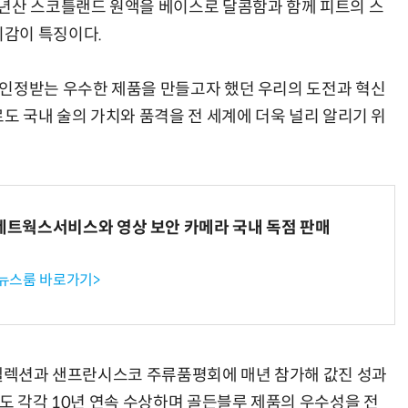
7년산 스코틀랜드 원액을 베이스로 달콤함과 함께 피트의 스
감이 특징이다.
 인정받는 우수한 제품을 만들고자 했던 우리의 도전과 혁신
도 국내 술의 가치와 품격을 전 세계에 더욱 널리 알리기 위
K네트웍스서비스와 영상 보안 카메라 국내 독점 판매
 뉴스룸 바로가기>
드셀렉션과 샌프란시스코 주류품평회에 매년 참가해 값진 성과
도 각각 10년 연속 수상하며 골든블루 제품의 우수성을 전