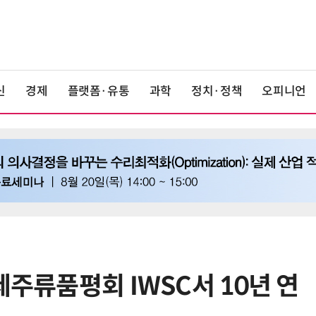
신
경제
플랫폼·유통
과학
정치·정책
오피니언
제주류품평회 IWSC서 10년 연
6
쿠팡Inc, 상반기 영업적자 1.2조 육
박…2년치 이익 넘어서