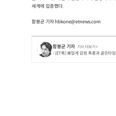
세계에 입증했다.
함봉균 기자 hbkone@etnews.com
함봉균 기자
기사 더보기
[ET톡] 車업계 감원 폭풍과 골든타임