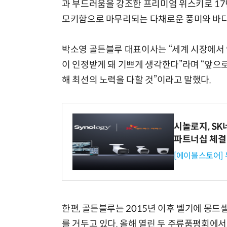
과 부드러움을 강조한 프리미엄 위스키로 1
모키함으로 마무리되는 다채로운 풍미와 바디
박소영 골든블루 대표이사는 “세계 시장에서
이 인정받게 돼 기쁘게 생각한다”라며 “앞으로
해 최선의 노력을 다할 것”이라고 말했다.
시놀로지, S
파트너십 체결
[에이블스토어]
한편, 골든블루는 2015년 이후 벨기에 몽
를 거두고 있다. 올해 열린 두 주류품평회에서