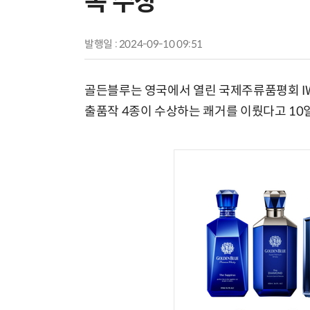
속 수상
발행일 : 2024-09-10 09:51
골든블루는 영국에서 열린 국제주류품평회 IWSC(Inte
출품작 4종이 수상하는 쾌거를 이뤘다고 10일