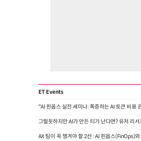
ET Events
"AI 핀옵스 실전 세미나: 폭증하는 AI 토큰 비용 
그럴듯하지만 AI가 만든 티가 난다면? 유저 리서치
AX 팀이 꼭 챙겨야 할 2선 : AI 핀옵스(FinOps)