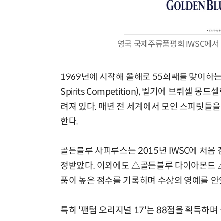
영국 국제주류품평회 IWSC에서 
1969년에 시작해 올해로 55회째를 맞이하는 I
Spirits Competition), 벨기에 브뤼셀 
려져 있다. 매년 전 세계에서 모인 스피릿들
한다.
골든블루 사피루스는 2015년 IWSC에 처음
정받았다. 이외에도 △골든블루 다이아몬드 △골
품이 높은 점수를 기록하며 수상의 영예를 안
특히 '팬텀 오리지널 17'는 88점을 획득하