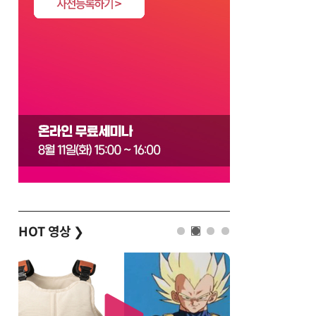
HOT 영상
❯