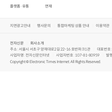
플랫폼·유통
연재
지면광고안내
행사문의
통합마케팅 상품 안내
이용약관
전자신문
회사소개
주소 : 서울시 서초구 양재대로2길 22-16 호반파크1관
대표번호 : 
사업자명 : 전자신문인터넷
사업자번호 : 107-81-80959
발행
Copyright © Electronic Times Internet. All Rights Reserved.