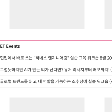
ET Events
현업에서 바로 쓰는 "하네스 엔지니어링" 실습 교육 워크숍 8월 2
그럴듯하지만 AI가 만든 티가 난다면? 유저 리서치부터 배포까지! (9
글로벌 트렌드를 읽고, 내 역할을 가늠하는 소수정예 실습 워크숍 (8