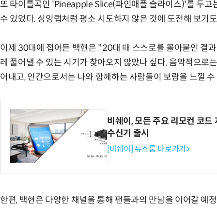
또 타이틀곡인 'Pineapple Slice(파인애플 슬라이스)'를 
수 있었다. 싱잉랩처럼 평소 시도하지 않은 것에 도전해 보기도
이제 30대에 접어든 백현은 "20대 때 스스로를 몰아붙인 결
레 풀어낼 수 있는 시기가 찾아오지 않았나 싶다. 음악적으로
어내고, 인간으로서는 나와 함께하는 사람들이 보람을 느낄 수 
비쉐이, 모든 주요 리모컨 코드 
수신기 출시
[비쉐이] 뉴스룸 바로가기>
한편, 백현은 다양한 채널을 통해 팬들과의 만남을 이어갈 예정