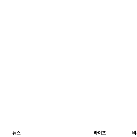
뉴스
라이프
비