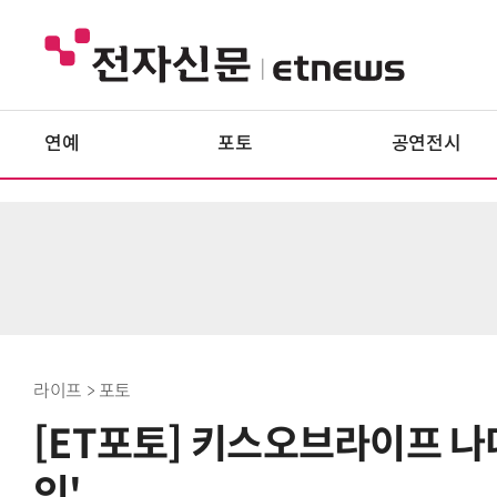
연예
포토
공연전시
라이프 > 포토
[ET포토] 키스오브라이프 나
인'