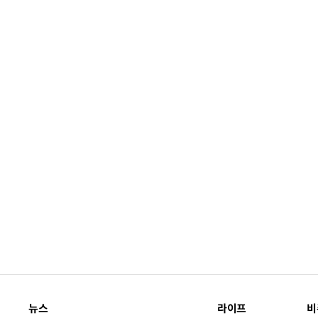
뉴스
라이프
비