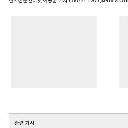
전자신문인터넷 이승훈 기자 (mozart1205@etnews.co
관련 기사