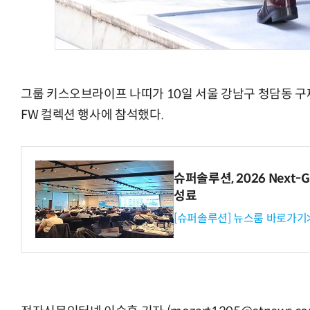
그룹 키스오브라이프 나띠가 10일 서울 강남구 청담동 구
FW 컬렉션 행사에 참석했다.
슈퍼솔루션, 2026 Next-Ge
성료
[슈퍼솔루션] 뉴스룸 바로가기