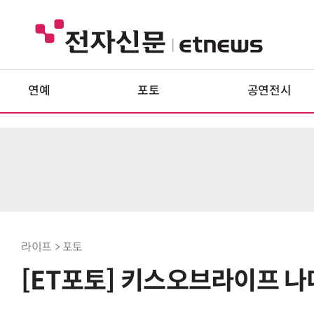
연예
포토
공연전시
라이프 > 포토
[ET포토] 키스오브라이프 나띠