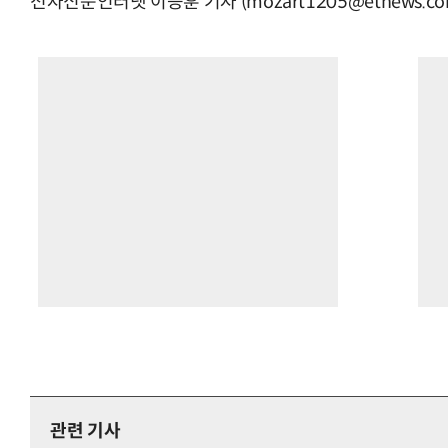
전자신문인터넷 이승훈 기자 (mozart1205@etnews.co
관련 기사