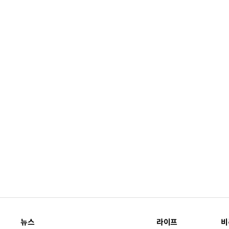
뉴스
라이프
비