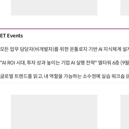
ET Events
모든 업무 담당자(비개발자)를 위한 온톨로지 기반 AI 지식체계 설계 
"AI ROI 시대, 투자 성과 높이는 기업 AI 실행 전략" 엘타워 6층 (9월
글로벌 트렌드를 읽고, 내 역할을 가늠하는 소수정예 실습 워크숍 (8