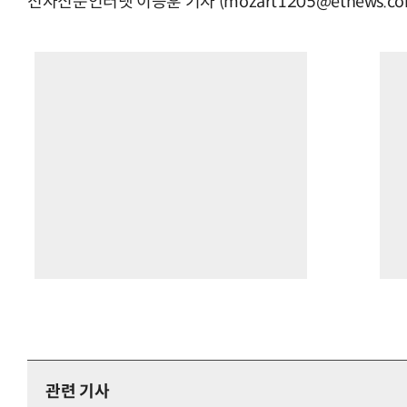
전자신문인터넷 이승훈 기자 (mozart1205@etnews.co
관련 기사