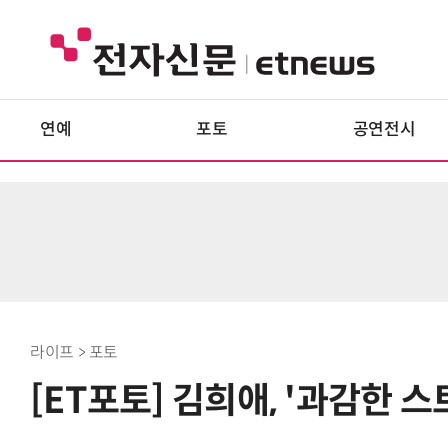
연예
포토
공연전시
라이프 > 포토
[ET포토] 김희애, '과감한 