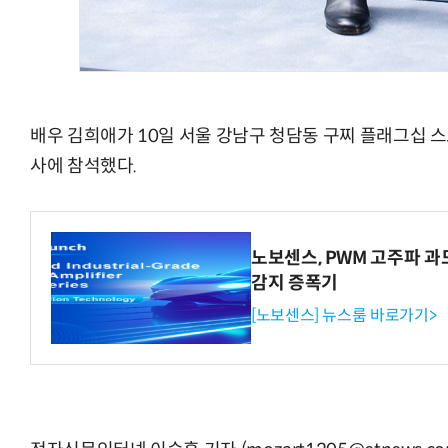
배우 김희애가 10일 서울 강남구 청담동 구찌 플래그십 스
사에 참석했다.
노보센스, PWM 고주파 
감지 증폭기
[노보센스] 뉴스룸 바로가기>