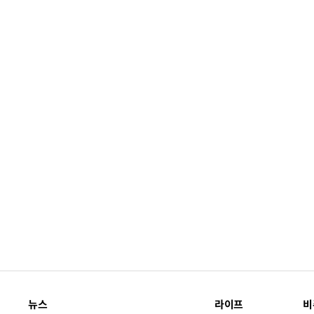
뉴스
라이프
비