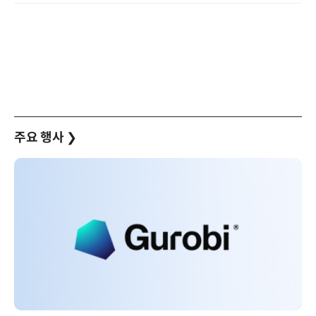
주요 행사
❯