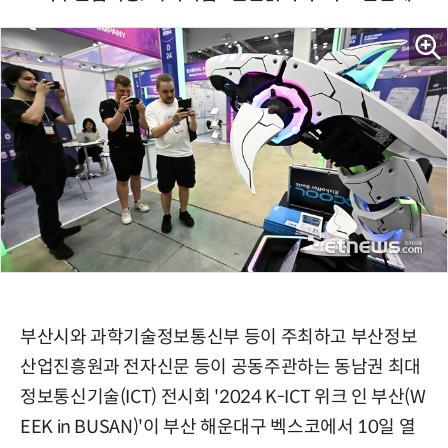
부산시와 과학기술정보통신부 등이 주최하고 부산정보
산업진흥원과 전자신문 등이 공동주관하는 동남권 최대
정보통신기술(ICT) 전시회 '2024 K-ICT 위크 인 부산(W
EEK in BUSAN)'이 부산 해운대구 벡스코에서 10일 열