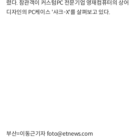
렸다. 참관객이 커스텀PC 전문기업 영재컴퓨터의 상어
디자인의 PC케이스 '샤크-X'를 살펴보고 있다.
부산=이동근기자 foto@etnews.com