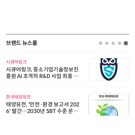
브랜드 뉴스룸
시큐어링크
시큐어링크, 중소기업기술정보진
흥원 AI 초격차 R&D 사업 최종 선
정
한국태양유전
태양유전, '안전·환경 보고서 202
6' 발간…2030년 SBT 수준 온실
가스 감축 추진