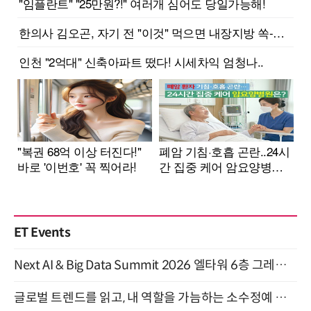
ET Events
Next AI & Big Data Summit 2026 엘타워 6층 그레이스홀 개최 (9/18)
글로벌 트렌드를 읽고, 내 역할을 가늠하는 소수정예 실습 워크숍 (8/28)