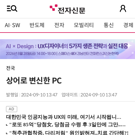
AI·SW
반도체
전자
모빌리티
통신
경제
전국
상어로 변신한 PC
발행일 : 2024-09-10 13:47
업데이트 : 2024-09-10 13:47
대한민국 인공지능과 UX의 미래, 여기서 시작됩니다! (9/2 강남역)