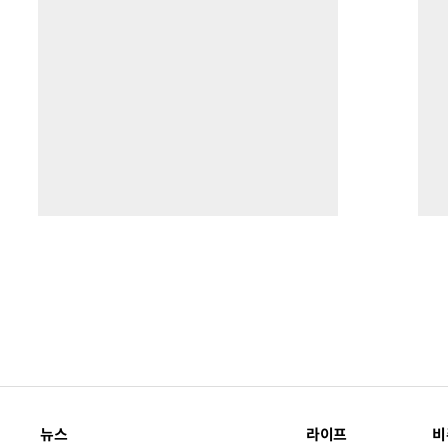
뉴스
라이프
비