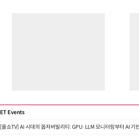
ET Events
[올쇼TV] AI 시대의 옵저버빌리티: GPU·LLM 모니터링부터 AI 기