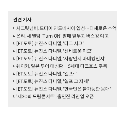
관련 기사
시크릿넘버, 드디어 인도네시아 입성…다채로운 추억
온리, 새 앨범 'Turn ON' 발매 앞두고 버스킹 예고
[ET포토] 뉴진스 다니엘, '다크 시크'
[ET포토] 뉴진스 다니엘, '신비로운 미모'
[ET포토] 뉴진스 다니엘, '사람인지 마네킹인지'
웨이커, 일본 투어 대성황…5세대 다크호스 주목
[ET포토] 뉴진스 다니엘, '엘프~'
[ET포토] 뉴진스 다니엘, '엘프 그 자체'
[ET포토] 뉴진스 다니엘, '한국인은 불가능한 몸매'
'제30회 드림콘서트', 출연진 라인업 오픈