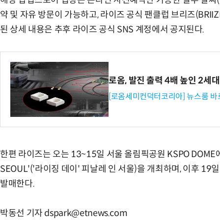
약 및 자유 방문이 가능하고, 라이즈 공식 팬클럽 브리즈(BRII
된 상세 내용은 추후 라이즈 공식 SNS 계정에서 공지된다.
로옴, 발진 출력 4배 높인 2
[로옴세미컨덕터코리아] 뉴스룸 바
한편 라이즈는 오는 13~15일 서울 올림픽공원 KSPO DOME에서 202
SEOUL'('라이징 데이' 피날레 인 서울)을 개최하며, 이후 19일
발매한다.
박동선 기자 dspark@etnews.com