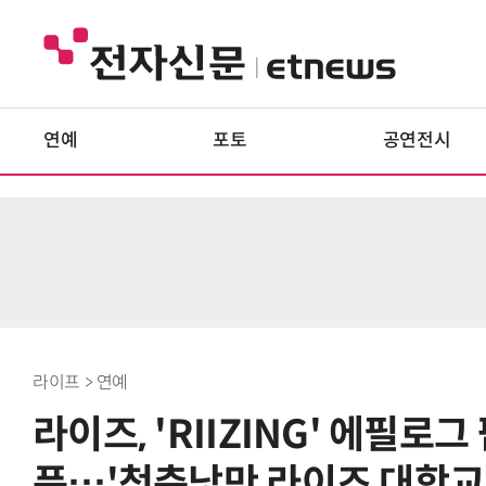
연예
포토
공연전시
라이프 > 연예
라이즈, 'RIIZING' 에필로
픈…'청춘낭만 라이즈 대학교