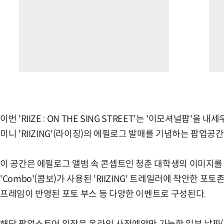
이번 'RIIZE : ON THE SING STREET'는 '이모셔널팝'
미니 'RIIZING'(라이징)의 에필로그 발매를 기념하는 팝업공
이 공간은 에필로그 앨범 속 콘셉트인 청춘 대학생의 이미지를
'Combo'(콤보)가 사용된 'RIIZING' 트레일러에 착안한 포
프레임이 반영된 포토 부스 등 다양한 이벤트로 구성된다.
해당 팝업스토어 입장은 온라인 사전예약만 가능한 일부 날짜(2