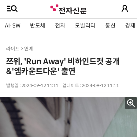
AI·SW
반도체
전자
모빌리티
통신
경제
라이프 > 연예
쯔위, 'Run Away' 비하인드컷 공개
&'엠카운트다운' 출연
발행일 : 2024-09-12 11:11
업데이트 : 2024-09-12 11:11