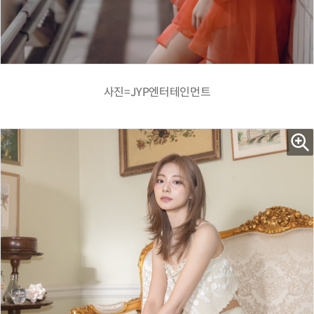
사진=JYP엔터테인먼트