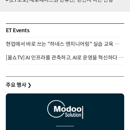
[ET포토] 제로베이스원 한유진, '손인사 하는 인형'
ET Events
현업에서 바로 쓰는 "하네스 엔지니어링" 실습 교육 워크숍 8월 20일 개최
[올쇼TV] AI 인프라를 관측하고, AI로 운영을 혁신하다 (8월 11일 생방송)
주요 행사
❯