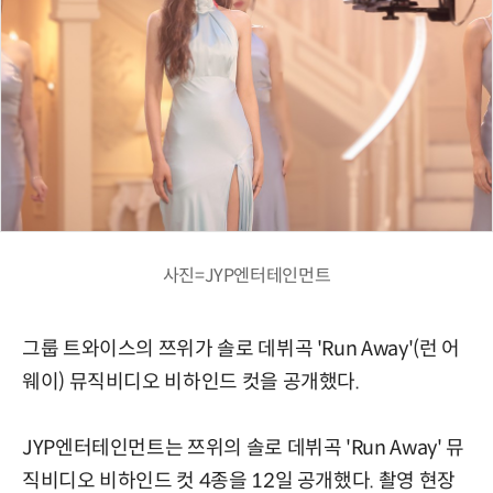
사진=JYP엔터테인먼트
그룹 트와이스의 쯔위가 솔로 데뷔곡 'Run Away'(런 어
웨이) 뮤직비디오 비하인드 컷을 공개했다.
JYP엔터테인먼트는 쯔위의 솔로 데뷔곡 'Run Away' 뮤
직비디오 비하인드 컷 4종을 12일 공개했다. 촬영 현장