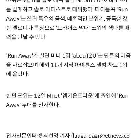
쯔위는 9월 6일 솔로 데뷔 앨범 'abouTZU'(어바웃 쯔)
를 발매하고 솔로 아티스트로 데뷔했다. 타이틀곡 'Run
Away'는 쯔위 특유의 음색, 매혹적인 분위기, 중독성 강
한 멜로디가 특징으로 '트와이스 막내' 쯔위의 색다른 매
력을 만날 수 있다.
'Run Away'가 실린 미니 1집 'abouTZU'는 팬들의 마음
을 사로잡으며 해외 11개 지역 아이튠즈 앨범 차트 1위
에 올랐다.
한편 쯔위는 12일 Mnet '엠카운트다운'에 출연해 'Run
Away' 무대를 선사한다.
전자신문인터넷 최현정 기자 (laugardagr@etnews.co