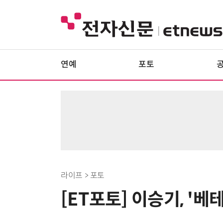
연예
포토
라이프 > 포토
[ET포토] 이승기, '베