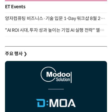
ET Events
양자컴퓨팅 비즈니스·기술 입문 1-Day 워크샵 8월 28일 개최
"AI ROI 시대, 투자 성과 높이는 기업 AI 실행 전략" 엘타워 6층 (9월 18일)
주요 행사
❯