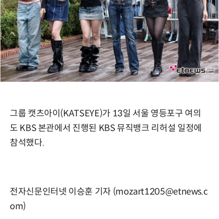
그룹 캣츠아이(KATSEYE)가 13일 서울 영등포구 여의
도 KBS 본관에서 진행된 KBS 뮤직뱅크 리허설 일정에
참석했다.
전자신문인터넷 이승훈 기자 (mozart1205@etnews.c
om)