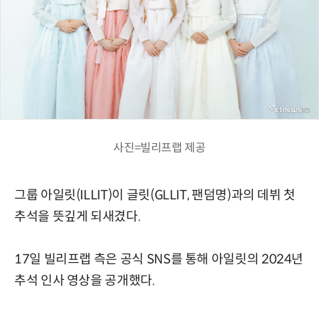
사진=빌리프랩 제공
그룹 아일릿(ILLIT)이 글릿(GLLIT, 팬덤명)과의 데뷔 첫
추석을 뜻깊게 되새겼다.
17일 빌리프랩 측은 공식 SNS를 통해 아일릿의 2024년
추석 인사 영상을 공개했다.