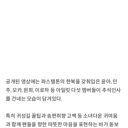
공개된 영상에는 파스텔톤의 한복을 갖춰입은 윤아, 민
주, 모카, 원희, 이로하 등 아일릿 다섯 멤버들이 추석인사
를 건네는 모습이 담겨있다.
특히 귀성길 꿀팁과 송편취향 고백 등 소녀다운 귀여움
과 함께 팬들을 향한 따뜻한 마음을 표현하는 바가 돋보