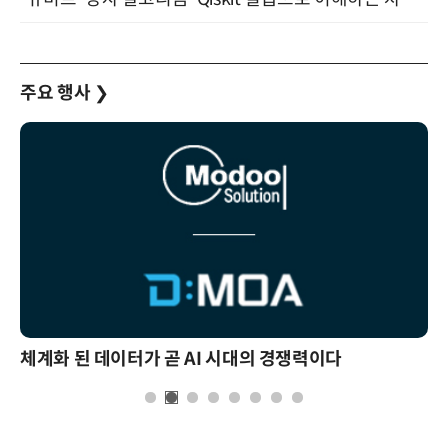
주요 행사
❯
체계화 된 데이터가 곧 AI 시대의 경쟁력이다