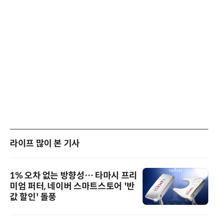
라이프 많이 본 기사
1% 오차 없는 방향성… 타마시 프리
미엄 퍼터, 네이버 스마트스토어 '반
값 할인' 돌풍