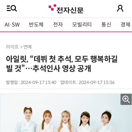
AI·SW
반도체
전자
모빌리티
통신
경제
라이프 > 연예
아일릿, “데뷔 첫 추석, 모두 행복하길
빌 것”…추석인사 영상 공개
발행일 : 2024-09-17 15:40
업데이트 : 2024-09-17 15:36