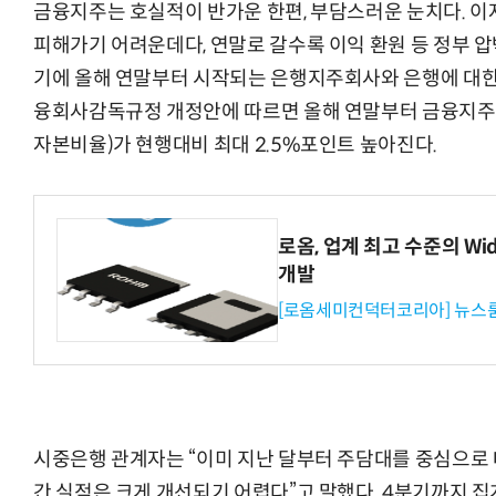
금융지주는 호실적이 반가운 한편, 부담스러운 눈치다. 이
피해가기 어려운데다, 연말로 갈수록 이익 환원 등 정부 압
기에
올해 연말부터 시작되는
은행지주회사와 은행에 대한
융회사감독규정 개정안에 따르면 올해 연말부터
금융지주
거미줄 쏘고 자동
자본비율)가 현행대비 최대 2.5%포인트 높아진다.
로옴, 업계 최고 수준의 Wi
개발
[로옴세미컨덕터코리아] 뉴스
시중은행 관계자는 “이미 지난 달부터 주담대를 중심으로 
간 실적은 크게 개선되기 어렵다”고 말했다. 4분기까지 