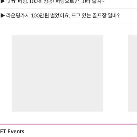
▶ '2m' 퍼팅, 100% 성공! 퍼팅으로만 10타 줄여~
▶ 라운딩가서 100만원 벌었어요. 뜨고 있는 골프장 알바?
ET Events