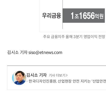
주요 금융지주 올해 3분기 영업이익 전망
김시소 기자 siso@etnews.com
김시소 기자
기사 더보기
한국디자인진흥원, 산업현장 안전 지키는 '산업안전