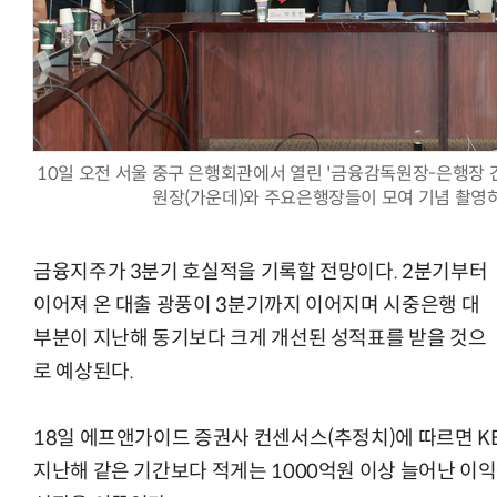
양자컴퓨팅 비즈니스·기술 입문 1-Day 워크샵 - 큐비트·양자
10일 오전 서울 중구 은행회관에서 열린 '금융감독원장-은행장 
원장(가운데)와 주요은행장들이 모여 기념 촬영하
금융지주가 3분기 호실적을 기록할 전망이다. 2분기부터
이어져 온 대출 광풍이 3분기까지 이어지며 시중은행 대
부분이 지난해 동기보다 크게 개선된 성적표를 받을 것으
로 예상된다.
18일 에프앤가이드 증권사 컨센서스(추정치)에 따르면 KB
지난해 같은 기간보다 적게는 1000억원 이상 늘어난 이