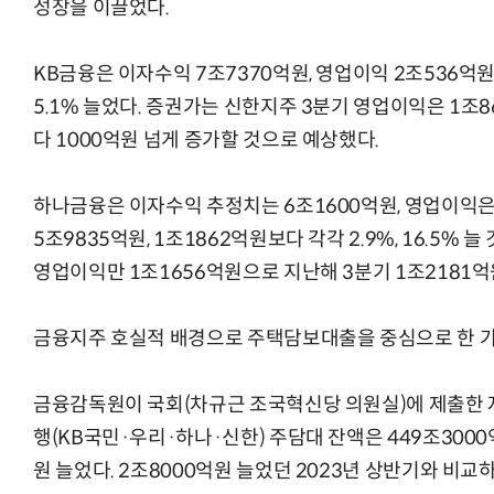
성장을 이끌었다.
KB금융은 이자수익 7조7370억원, 영업이익 2조536억원
5.1% 늘었다. 증권가는 신한지주 3분기 영업이익은 1조
다 1000억원 넘게 증가할 것으로 예상했다.
하나금융은 이자수익 추정치는 6조1600억원, 영업이익은
5조9835억원, 1조1862억원보다 각각 2.9%, 16.5% 
영업이익만 1조1656억원으로 지난해 3분기 1조2181억
금융지주 호실적 배경으로 주택담보대출을 중심으로 한 가
금융감독원이 국회(
차규근 조국혁신당 의원실)
에 제출한
행(KB국민·우리·하나·신한) 주담대 잔액은 449조3000
원 늘었다. 2조8000억원 늘었던 2023년 상반기와 비교