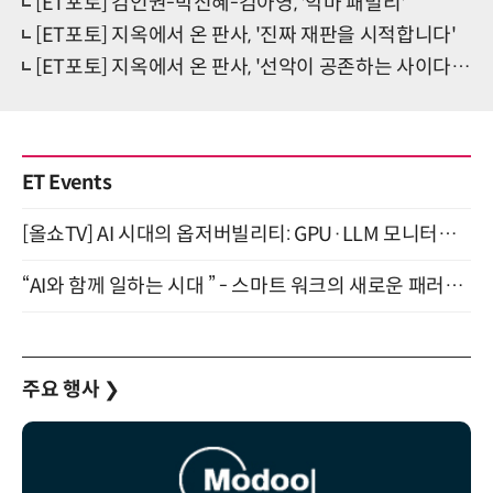
[ET포토] 김인권-박신혜-김아영, '악마 패밀리'
[ET포토] 지옥에서 온 판사, '진짜 재판을 시적합니다'
[ET포토] 지옥에서 온 판사, '선악이 공존하는 사이다 액션 판타지'
ET Events
[올쇼TV] AI 시대의 옵저버빌리티: GPU·LLM 모니터링부터 AI 기반 장애 대응까지 (8/11 생방송)
“AI와 함께 일하는 시대 ” - 스마트 워크의 새로운 패러다임 (9/11)
주요 행사
❯