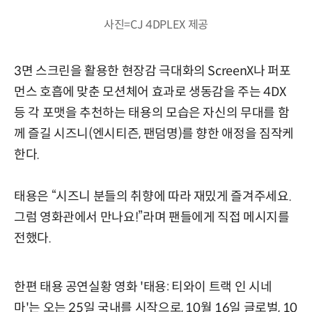
사진=CJ 4DPLEX 제공
3면 스크린을 활용한 현장감 극대화의 ScreenX나 퍼포
먼스 호흡에 맞춘 모션체어 효과로 생동감을 주는 4DX
등 각 포맷을 추천하는 태용의 모습은 자신의 무대를 함
께 즐길 시즈니(엔시티즌, 팬덤명)를 향한 애정을 짐작케
한다.
태용은 “시즈니 분들의 취향에 따라 재밌게 즐겨주세요.
그럼 영화관에서 만나요!”라며 팬들에게 직접 메시지를
전했다.
한편 태용 공연실황 영화 '태용: 티와이 트랙 인 시네
마'는 오는 25일 국내를 시작으로, 10월 16일 글로벌, 10