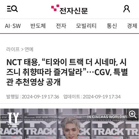
AI·SW
반도체
전자
모빌리티
통신
경제
라이프 > 연예
NCT 태용, “티와이 트랙 더 시네마, 시
즈니 취향따라 즐겨달라”…CGV, 특별
관 추천영상 공개
발행일 : 2024-09-19 17:36
업데이트 : 2024-09-19 17:34