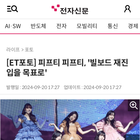
AI·SW
반도체
전자
모빌리티
통신
경제
라이프 > 포토
[ET포토] 피프티 피프티, '빌보드 재진
입을 목표로'
발행일 : 2024-09-20 17:27
업데이트 : 2024-09-20 17:27