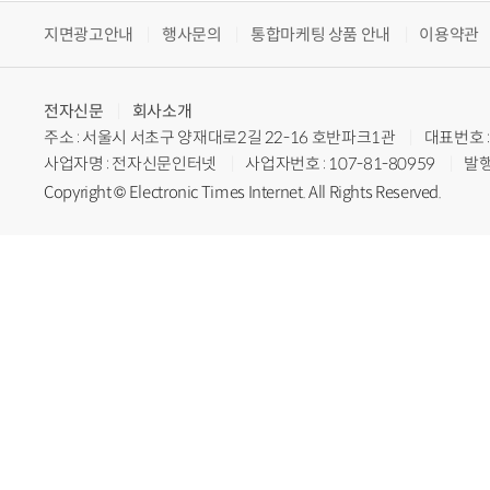
지면광고안내
행사문의
통합마케팅 상품 안내
이용약관
전자신문
회사소개
주소 : 서울시 서초구 양재대로2길 22-16 호반파크1관
대표번호 : 
사업자명 : 전자신문인터넷
사업자번호 : 107-81-80959
발행
Copyright © Electronic Times Internet. All Rights Reserved.