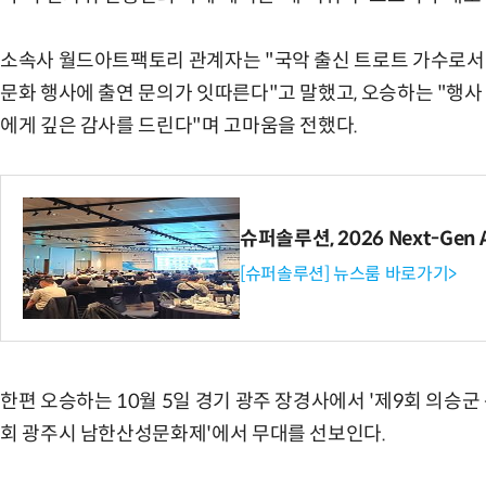
소속사 월드아트팩토리 관계자는 "국악 출신 트로트 가수로서
문화 행사에 출연 문의가 잇따른다"고 말했고, 오승하는 "행
에게 깊은 감사를 드린다"며 고마움을 전했다.
슈퍼솔루션, 2026 Next-Gen 
[슈퍼솔루션] 뉴스룸 바로가기>
한편 오승하는 10월 5일 경기 광주 장경사에서 '제9회 의승군 
회 광주시 남한산성문화제'에서 무대를 선보인다.