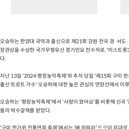
오승하는 한양대 국악과 출신으로 제21회 강원 전국 경·서
장관상을 수상한 국가무형유산 경기민요 전수자로, '미스트롯3
다.
지난 13일 '2024 평창농악축제'와 추석 당일 '제15회 구미 
출신 트로트 가수' 오승하에 대한 높은 관심의 연장선에서 이
오승하는 '평창농악축제'에서 '사랑이 왔어요'를 비롯해 신곡 '분
들의 박수갈채를 받았다.
'구미 한가위 전통연희 축제'에서는 '배 띄워라' 드으이 무대