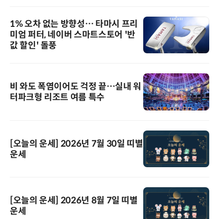
1% 오차 없는 방향성… 타마시 프리
미엄 퍼터, 네이버 스마트스토어 '반
값 할인' 돌풍
비 와도 폭염이어도 걱정 끝…실내 워
터파크형 리조트 여름 특수
[오늘의 운세] 2026년 7월 30일 띠별
운세
[오늘의 운세] 2026년 8월 7일 띠별
운세