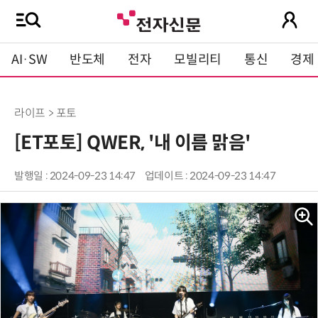
AI·SW
반도체
전자
모빌리티
통신
경제
라이프 > 포토
[ET포토] QWER, '내 이름 맑음'
발행일 : 2024-09-23 14:47
업데이트 : 2024-09-23 14:47