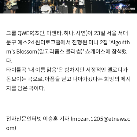
그룹 QWER(쵸단, 마젠타, 히나, 시연)이 23일 서울 서대
문구 예스24 원더로크홀에서 진행된 미니 2집 'Algorith
m's Blossom(알고리즘스 블러썸)' 쇼케이스에 참석했
다.
타이틀곡 '내 이름 맑음'은 힘차지만 서정적인 멜로디가
돋보이는 곡으로, 아픔을 딛고 나아가겠다는 희망의 메시
지를 담은 곡이다.
전자신문인터넷 이승훈 기자 (mozart1205@etnews.c
om)