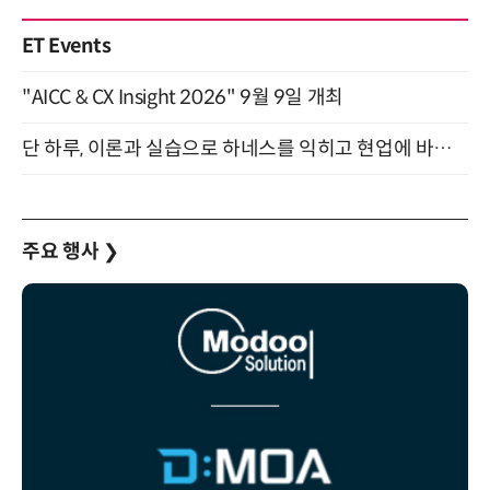
ET Events
"AICC & CX Insight 2026" 9월 9일 개최
단 하루, 이론과 실습으로 하네스를 익히고 현업에 바로 쓰는 핸즈온 워크숍 (8/20)
주요 행사
❯