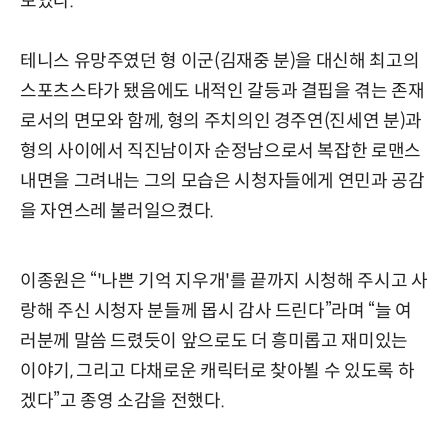
보였다.
테니스 유망주였던 형 이군(김재중 분)을 대신해 최고의
스포츠스타가 됐음에도 내적인 갈등과 결핍을 겪는 존재
로서의 면모와 함께, 형의 주치의인 경주연(진세연 분)과
형의 사이에서 직진남이자 순정남으로서 복잡한 로맨스
내면을 그려내는 그의 모습은 시청자들에게 연민과 공감
을 자연스레 불러일으켰다.
이종원은 “'나쁜 기억 지우개'를 끝까지 시청해 주시고 사
랑해 주신 시청자 분들께 몹시 감사 드린다”라며 “늘 여
러분께 말씀 드렸듯이 앞으로도 더 흥미롭고 재미있는
이야기, 그리고 다채로운 캐릭터로 찾아뵐 수 있도록 하
겠다”고 종영 소감을 전했다.