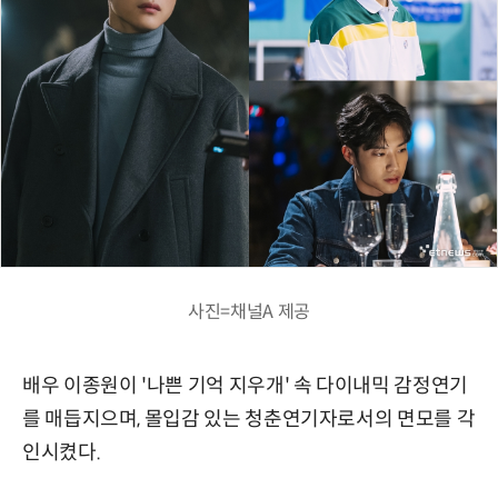
사진=채널A 제공
배우 이종원이 '나쁜 기억 지우개' 속 다이내믹 감정연기
를 매듭지으며, 몰입감 있는 청춘연기자로서의 면모를 각
인시켰다.