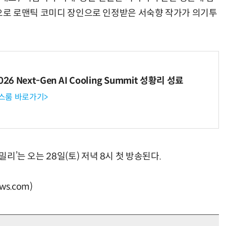
타’ 등으로 로맨틱 코미디 장인으로 인정받은 서숙향 작가가 의기투
6 Next-Gen AI Cooling Summit 성황리 성료
뉴스룸 바로가기>
밀리’는 오는 28일(토) 저녁 8시 첫 방송된다.
s.com)