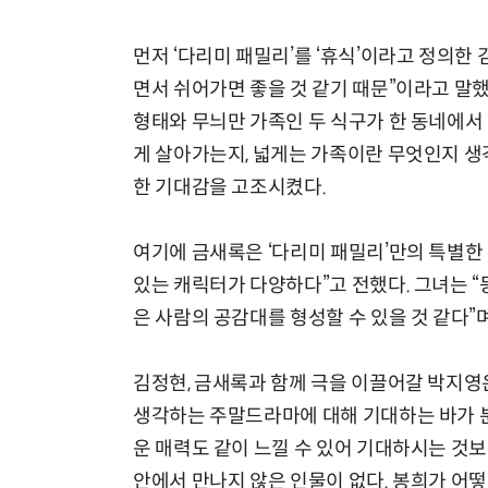
먼저 ‘다리미 패밀리’를 ‘휴식’이라고 정의한
면서 쉬어가면 좋을 것 같기 때문”이라고 말했
형태와 무늬만 가족인 두 식구가 한 동네에서
게 살아가는지, 넓게는 가족이란 무엇인지 생
한 기대감을 고조시켰다.
여기에 금새록은 ‘다리미 패밀리’만의 특별한
있는 캐릭터가 다양하다”고 전했다. 그녀는 
은 사람의 공감대를 형성할 수 있을 것 같다”
김정현, 금새록과 함께 극을 이끌어갈 박지영은
생각하는 주말드라마에 대해 기대하는 바가 분
운 매력도 같이 느낄 수 있어 기대하시는 것보
안에서 만나지 않은 인물이 없다. 봉희가 어