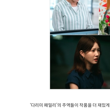
‘다리미 패밀리’의 주역들이 작품을 더 재밌게