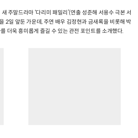
기획 새 주말드라마 ‘다리미 패밀리’(연출 성준해 서용수 극본 서
 2일 앞둔 가운데, 주연 배우 김정현과 금새록을 비롯해 박
마를 더욱 흥미롭게 즐길 수 있는 관전 포인트를 소개했다.