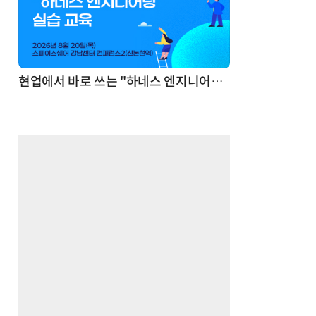
기반 정리·리서치·보고 자동화
현업에서 바로 쓰는 "하네스 엔지니어링" 실습 교육