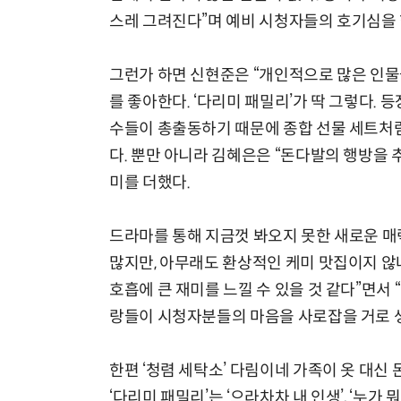
스레 그려진다”며 예비 시청자들의 호기심을 
그런가 하면 신현준은 “개인적으로 많은 인물
를 좋아한다. ‘다리미 패밀리’가 딱 그렇다.
수들이 총출동하기 때문에 종합 선물 세트처럼
다. 뿐만 아니라 김혜은은 “돈다발의 행방을 
미를 더했다.
드라마를 통해 지금껏 봐오지 못한 새로운 매
많지만, 아무래도 환상적인 케미 맛집이지 않나
호흡에 큰 재미를 느낄 수 있을 것 같다”면서
랑들이 시청자분들의 마음을 사로잡을 거로 
한편 ‘청렴 세탁소’ 다림이네 가족이 옷 대
‘다리미 패밀리’는 ‘으라차차 내 인생’, ‘누가