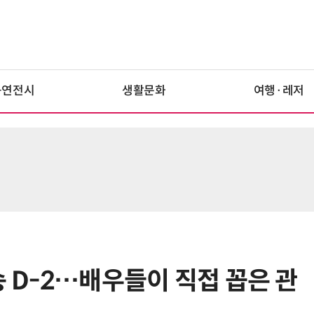
공연전시
생활문화
여행·레저
송 D-2…배우들이 직접 꼽은 관