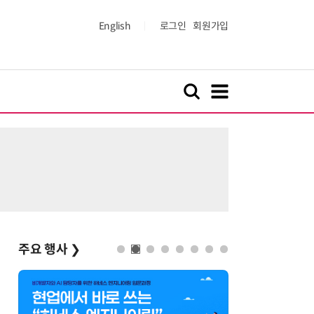
English
로그인
회원가입
주요 행사
❯