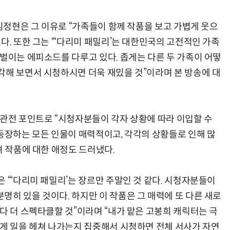
 김정현은 그 이유로 “가족들이 함께 작품을 보고 가볍게 웃으
다. 또한 그는 “‘다리미 패밀리’는 대한민국의 고전적인 가족
 벌이는 에피소드를 다루고 있다. 좁게는 다른 두 가족이 어떻
각해 보면서 시청하시면 더욱 재밌을 것”이라며 본 방송에 대
 관전 포인트로 “시청자분들이 각자 상황에 따라 이입할 수
“등장하는 모든 인물이 매력적이고, 각각의 상황들로 인해 많
며 작품에 대한 애정도 드러냈다.
 “‘다리미 패밀리’는 장르만 주말인 것 같다. 시청자분들이
명히 있을 것이다. 하지만 이 작품은 그 매력에 또 다른 새로
다 더 스펙타클할 것”이라며 “내가 맡은 고봉희 캐릭터는 극
떻게 일을 헤쳐 나가는지 집중해서 시청하면 전체 서사가 자연