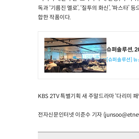
독과 ‘기름진 멜로’, ‘질투의 화신’, ‘파스
합한 작품이다.
슈퍼솔루션, 202
[슈퍼솔루션] 
KBS 2TV 특별기획 새 주말드라마 ‘다리미 패
전자신문인터넷 이준수 기자 (junsoo@etnew