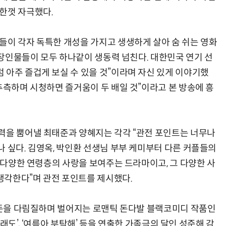
한껏 자극했다.
들이 각자 독특한 개성을 가지고 생생하게 살아 숨 쉬는 영화
 등장인물들이 모두 하나같이 생동력 넘친다. 대한민국 연기 선
 아주 즐겁게 보실 수 있을 것”이라며 자신 있게 이야기했
추측하며 시청하면 즐거움이 두 배일 것”이라고 본 방송에 흥
력을 뿜어낼 최태준과 양혜지는 각각 “관전 포인트는 너무나
 싶다. 김영옥, 박인환 선생님 부부 케미부터 다른 커플들의
 “다양한 연령층의 사랑을 보여주는 드라마이고, 그 다양한 사
생각한다”며 관전 포인트를 제시했다.
신 돈을 다림질하며 벌어지는 로맨틱 돈다발 블랙코미디 작품인
 뭐래도’, ‘여름아 부탁해’ 등을 연출한 가족극의 달인 성준해 감