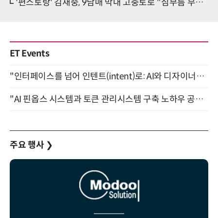
'편스토랑' 김재중, 9남매 막내 고충토로 "심부름 무조건 내가…"
ET Events
"인터페이스를 넘어 인텐트(intent)로: AI와 디자이너가 함께 만드는 공존의 UX" 강남역 (9/2)
"AI 핀옵스 시스템과 토큰 관리시스템 구축 노하우 공개" 잠실 한국광고문화회관 2층 대회의실 (8/21)
주요 행사
❯