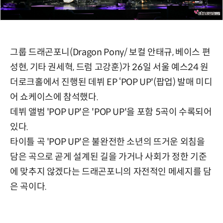
그룹 드래곤포니(Dragon Pony/ 보컬 안태규, 베이스 편
성현, 기타 권세혁, 드럼 고강훈)가 26일 서울 예스24 원
더로크홀에서 진행된 데뷔 EP ‘POP UP'(팝업) 발매 미디
어 쇼케이스에 참석했다.
데뷔 앨범 'POP UP'은 'POP UP'을 포함 5곡이 수록되어
있다.
타이틀 곡 'POP UP'은 불완전한 소년의 뜨거운 외침을
담은 곡으로 곧게 설계된 길을 가거나 사회가 정한 기준
에 맞추지 않겠다는 드래곤포니의 자전적인 메세지를 담
은 곡이다.