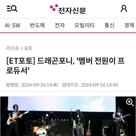
AI·SW
반도체
전자
모빌리티
통신
경제
라이프 > 포토
[ET포토] 드래곤포니, '멤버 전원이 프
로듀서'
발행일 : 2024-09-26 14:40
업데이트 : 2024-09-26 14:40