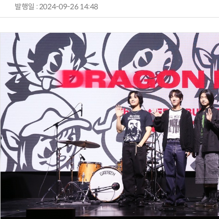
발행일 : 2024-09-26 14:48
양자컴퓨팅 비즈니스·기술 입문 1-Day 워크샵 - 큐비트·양자