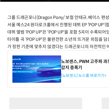
그룹 드래곤포니(Dragon Pony/ 보컬 안태규, 베이스 편
서울 예스24 원더로크홀에서 진행된 데뷔 EP ‘POP UP'
데뷔 앨범 'POP UP'은 'POP UP'을 포함 5곡이 수록되어
타이틀 곡 'POP UP'은 불완전한 소년의 뜨거운 외침을 
가 정한 기준에 맞추지 않겠다는 드래곤포니의 자전적인 
노보센스, PWM 고주파 
감지 증폭기
[노보센스] 뉴스룸 바로가기>