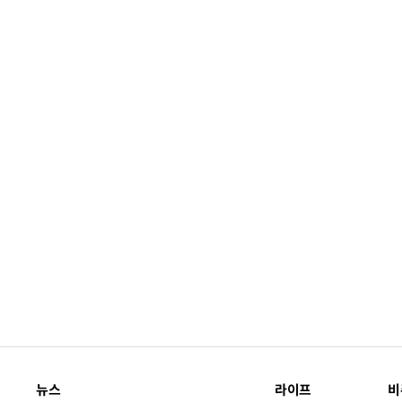
뉴스
라이프
비