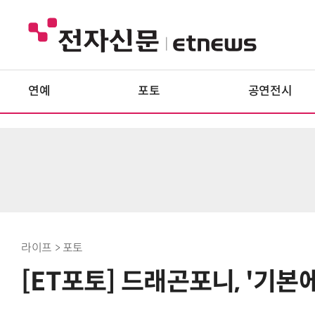
연예
포토
공연전시
라이프 > 포토
[ET포토] 드래곤포니, '기본