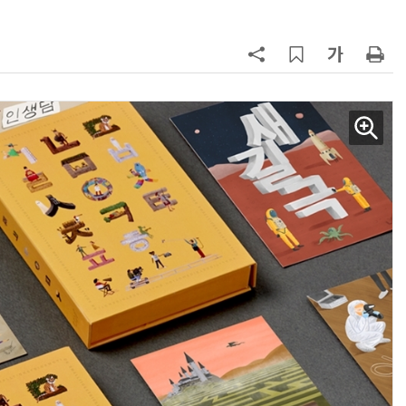
AI Native Enterprise를 지원하는 AI Ready Data 플랫폼 활용 전략
AI 시대의 옵저버빌리티: GPU·LLM 모니터링부터 AI 기반 장애 대응까지