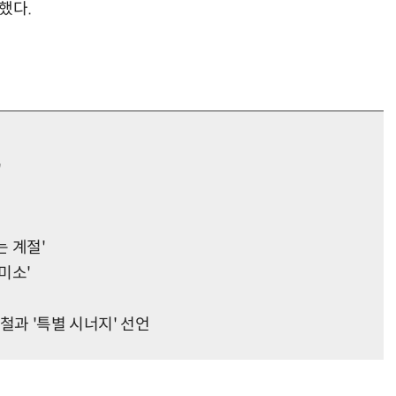
했다.
'
는 계절'
미소'
철과 '특별 시너지' 선언