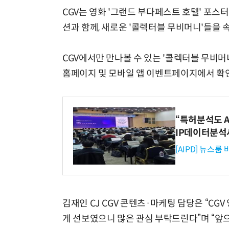
CGV는 영화 '그랜드 부다페스트 호텔' 포스터
션과 함께, 새로운 '콜렉터블 무비머니'들을 
CGV에서만 만나볼 수 있는 '콜렉터블 무비머니
홈페이지 및 모바일 앱 이벤트페이지에서 확인
“특허분석도 AI
IP데이터분석
[AIPD] 뉴스룸
김재인 CJ CGV 콘텐츠·마케팅 담당은 “CG
게 선보였으니 많은 관심 부탁드린다”며 “앞