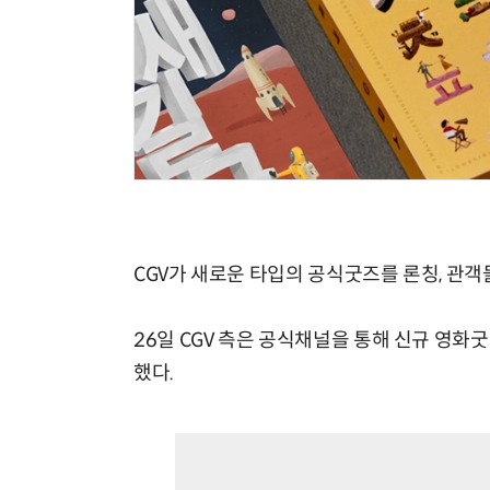
CGV가 새로운 타입의 공식굿즈를 론칭, 관
26일 CGV 측은 공식채널을 통해 신규 영화
했다.