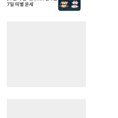
7일 띠별 운세