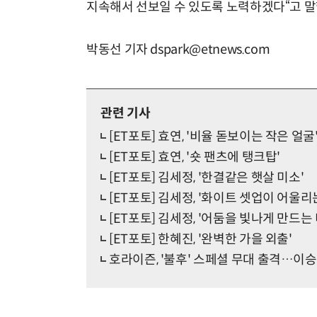
지속해서 선보일 수 있도록 노력하겠다“고 말
박동선 기자 dspark@etnews.com
관련 기사
[ET포토] 효연, '비율 돋보이는 작은 얼굴
[ET포토] 효연, '숏 팬츠에 탱크탑'
[ET포토] 김세정, '한결같은 햇살 미소'
[ET포토] 김세정, '화이트 셋업이 어울리
[ET포토] 김세정, '어둠을 빛나게 만드는 
[ET포토] 한혜진, '완벽한 가을 외출'
호라이즌, '불후' 스페셜 무대 출격…이승