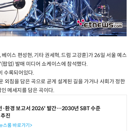
규, 베이스 편성현, 기타 권세혁, 드럼 고강훈)가 26일 서울 예스
P'(팝업) 발매 미디어 쇼케이스에 참석했다.
5곡이 수록되어있다.
뜨거운 외침을 담은 곡으로 곧게 설계된 길을 가거나 사회가 정한
인 메세지를 담은 곡이다.
전·환경 보고서 2026' 발간…2030년 SBT 수준
 추진
 뉴스룸 바로가기>