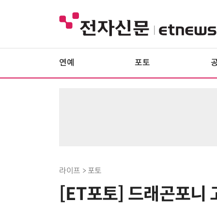
연예
포토
라이프 > 포토
[ET포토] 드래곤포니 