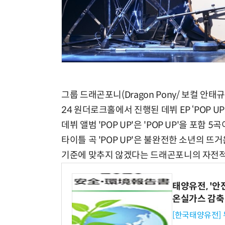
그룹 드래곤포니(Dragon Pony/ 보컬 안태
24 원더로크홀에서 진행된 데뷔 EP ‘POP U
데뷔 앨범 'POP UP'은 'POP UP'을 포함 
타이틀 곡 'POP UP'은 불완전한 소년의 
기준에 맞추지 않겠다는 드래곤포니의 자전적
태양유전, '안
온실가스 감축
[한국태양유전]