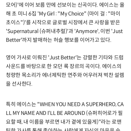
모어)'에 이어 보름 만에 선보이는 신곡이다. 에이스는 올
해 초 미니 6집 'My Girl : "My Choice" (마이 걸 : "마이
초이스")'를 시작으로 글로벌 시장에서 큰 사랑을 받은
'Supernatural (슈퍼내추럴)'과 'Anymore', 이번 'Just
Better'까지 발매하는 허슬 행보를 이어가고 있다.
영어 가사로 이뤄진 'Just Better'는 강렬한 기타와 드럼
사운드를 바탕으로 한 모던 록 장르의 곡이다. 에이스의
청량한 목소리가 에너제틱한 연주와 어우러져 벅찬 설렘
을 선사한다.
특히 에이스는 "WHEN YOU NEED A SUPERHERO, CA
LL MY NAME AND I'LL BE AROUND (슈퍼히어로가 필
요할 때, 내 이름을 부르면 내가 곁에 있을게)"라는 로맨
틱한 가사를 통해 좋아하는 사람에게 자신의 마음을 숨