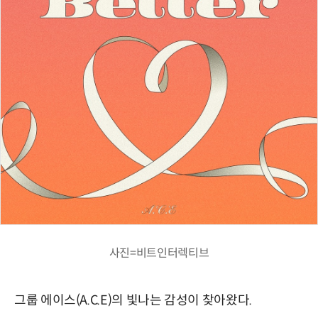
사진=비트인터렉티브
그룹 에이스(A.C.E)의 빛나는 감성이 찾아왔다.