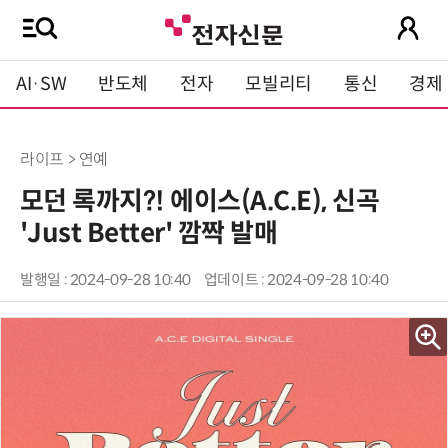
AI·SW
반도체
전자
모빌리티
통신
경제
라이프 > 연예
모던 록까지?! 에이스(A.C.E), 신곡
'Just Better' 깜짝 발매
발행일 : 2024-09-28 10:40
업데이트 : 2024-09-28 10:40