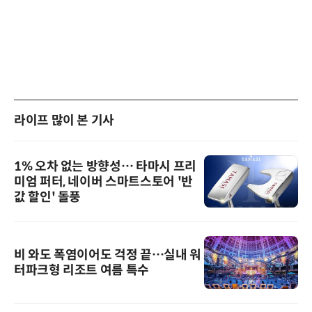
라이프 많이 본 기사
1% 오차 없는 방향성… 타마시 프리
미엄 퍼터, 네이버 스마트스토어 '반
값 할인' 돌풍
비 와도 폭염이어도 걱정 끝…실내 워
터파크형 리조트 여름 특수