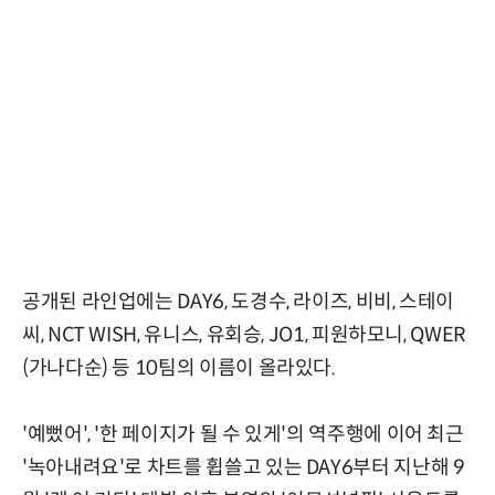
공개된 라인업에는 DAY6, 도경수, 라이즈, 비비, 스테이
씨, NCT WISH, 유니스, 유회승, JO1, 피원하모니, QWER
(가나다순) 등 10팀의 이름이 올라있다.
'예뻤어', '한 페이지가 될 수 있게'의 역주행에 이어 최근
'녹아내려요'로 차트를 휩쓸고 있는 DAY6부터 지난해 9