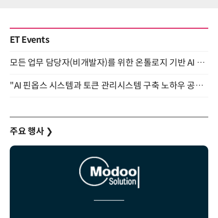
ET Events
모든 업무 담당자(비개발자)를 위한 온톨로지 기반 AI 지식체계 설계 1-day 워크숍 8월 20일 개최
"AI 핀옵스 시스템과 토큰 관리시스템 구축 노하우 공개" 잠실 한국광고문화회관 2층 대회의실 (8/21)
주요 행사
❯