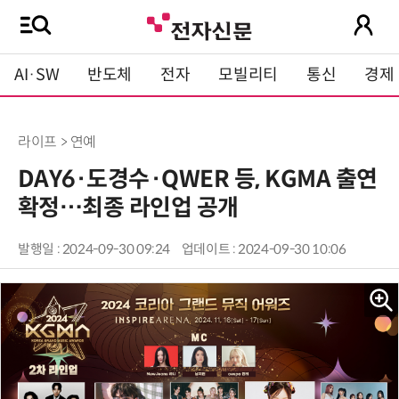
AI·SW
반도체
전자
모빌리티
통신
경제
라이프 > 연예
DAY6·도경수·QWER 등, KGMA 출연
확정…최종 라인업 공개
발행일 : 2024-09-30 09:24
업데이트 : 2024-09-30 10:06