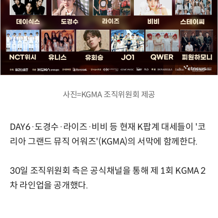
사진=KGMA 조직위원회 제공
DAY6·도경수·라이즈·비비 등 현재 K팝계 대세들이 '코
리아 그랜드 뮤직 어워즈'(KGMA)의 서막에 함께한다.
30일 조직위원회 측은 공식채널을 통해 제 1회 KGMA 2
차 라인업을 공개했다.