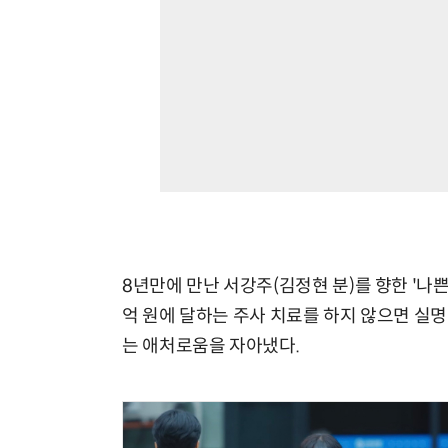
8년만에 만난 서강주(김정현 분)를 향한 '나쁜
억 원에 달하는 주사 치료를 하지 않으면 실
는 애처로움을 자아냈다.