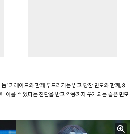
 놈' 퍼레이드와 함께 두드러지는 밝고 당찬 면모와 함께, 8
명에 이를 수 있다는 진단을 받고 악몽까지 꾸게되는 슬픈 면모