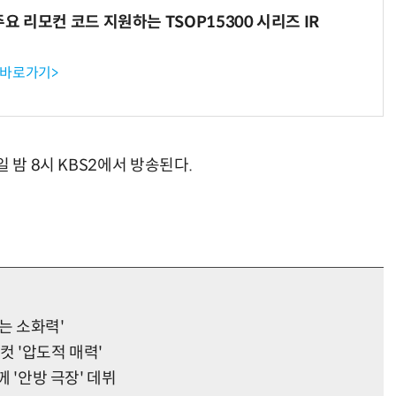
주요 리모컨 코드 지원하는 TSOP15300 시리즈 IR
 바로가기>
 밤 8시 KBS2에서 방송된다.
없는 소화력'
컷 '압도적 매력'
께 '안방 극장' 데뷔