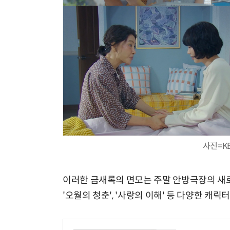
사진=K
이러한 금새록의 면모는 주말 안방극장의 새로
'오월의 청춘', '사랑의 이해' 등 다양한 