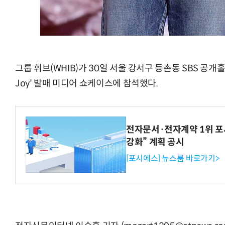
그룹 휘브(WHIB)가 30일 서울 강서구 등촌동 SBS 공개홀에
Joy' 발매 미디어 쇼케이스에 참석했다.
전자문서·전자계약 1위 포
강화” 계획 공시
[포시에스] 뉴스룸 바로가기>