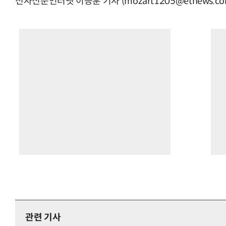
전자신문인터넷 이승훈 기자 (mozart1205@etnews.co
관련 기사