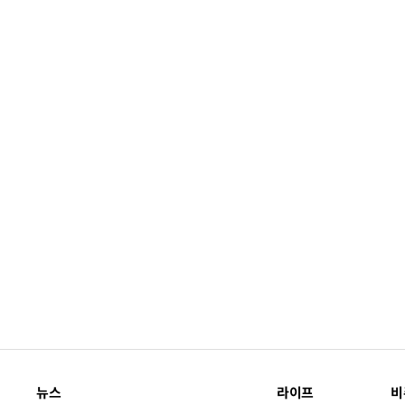
뉴스
라이프
비