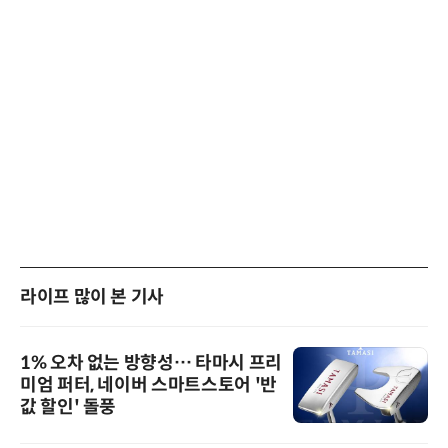
라이프 많이 본 기사
1% 오차 없는 방향성… 타마시 프리
미엄 퍼터, 네이버 스마트스토어 '반
값 할인' 돌풍