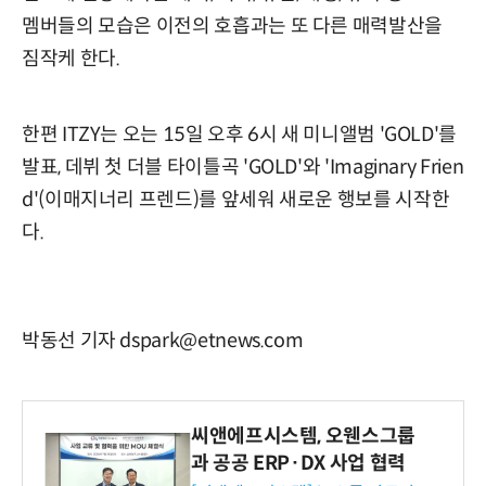
멤버들의 모습은 이전의 호흡과는 또 다른 매력발산을
짐작케 한다.
한편 ITZY는 오는 15일 오후 6시 새 미니앨범 'GOLD'를
발표, 데뷔 첫 더블 타이틀곡 'GOLD'와 'Imaginary Frien
d'(이매지너리 프렌드)를 앞세워 새로운 행보를 시작한
다.
박동선 기자 dspark@etnews.com
씨앤에프시스템, 오웬스그룹
과 공공 ERP·DX 사업 협력