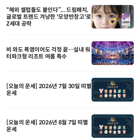
“해외 셀럽들도 붙인다”... 드림패치,
글로벌 트렌드 겨냥한 '모양반창고'로
Z세대 공략
비 와도 폭염이어도 걱정 끝…실내 워
터파크형 리조트 여름 특수
[오늘의 운세] 2026년 7월 30일 띠별
운세
[오늘의 운세] 2026년 8월 7일 띠별
운세