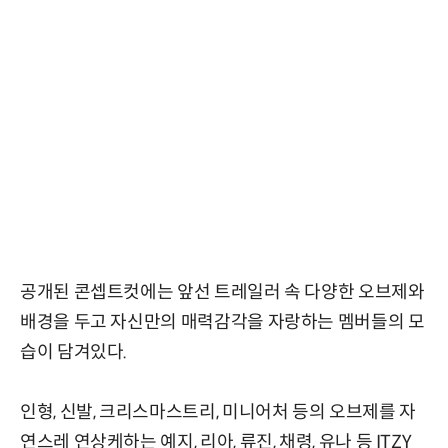
공개된 콘셉트컷에는 앞선 트레일러 속 다양한 오브제와
배경을 두고 자신만의 매력감각을 자랑하는 멤버들의 모
습이 담겨있다.
인형, 신발, 크리스마스트리, 미니어처 등의 오브제를 자
연스레 연상케하는 예지, 리아, 류진, 채령, 유나 등 ITZY