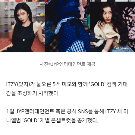
사진=JYP엔터테인먼트 제공
ITZY(있지)가 물오른 5색 미모와 함께 'GOLD' 컴백 기대
감을 조성하기 시작했다.
1일 JYP엔터테인먼트 측은 공식 SNS를 통해 ITZY 새 미
니앨범 'GOLD' 개별 콘셉트컷을 공개했다.