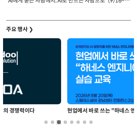
“AI에게 묻는 사람에서, AI로 만드는 사람으로” (9/16~17)
주요 행사
❯
현업에서 바로 쓰는 "하네스 엔지니어링" 실습 교육