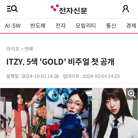
AI·SW
반도체
전자
모빌리티
통신
경제
라이프 > 연예
ITZY, 5색 'GOLD' 비주얼 첫 공개
발행일 : 2024-10-01 14:28
업데이트 : 2024-10-01 14:25