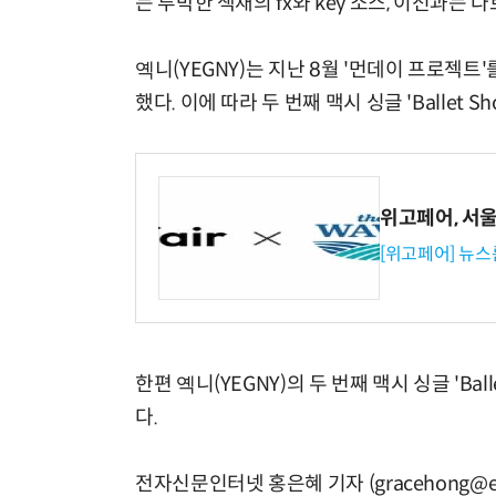
는 투박한 색채의 fx와 key 소스, 이전과
옉니(YEGNY)는 지난 8월 '먼데이 프로젝트
했다. 이에 따라 두 번째 맥시 싱글 'Ballet
위고페어, 서울A
[위고페어] 뉴스
한편 옉니(YEGNY)의 두 번째 맥시 싱글 'Bal
다.
전자신문인터넷 홍은혜 기자 (gracehong@et