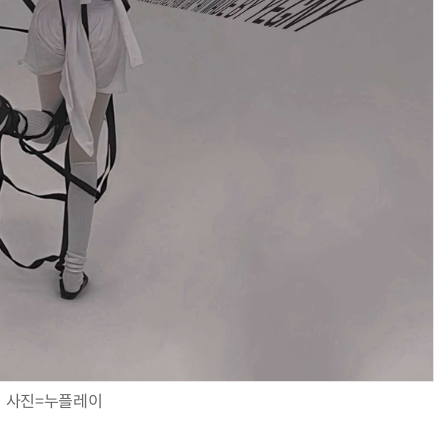
사진=누플레이