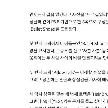
언제든지 길을 잃겠다고 자신을 '프로 길잃러'
싱글과 같이 R&B 기반으로 한 3곡으로 구성
'Ballet Shoes'를 표현한다.
첫 번째 트랙이자 타이틀곡인 'Ballet Sho
양을 묘사한다. 토슈즈를 신고 '사뿐 사뿐'
움직이는 두 사람 사이의 비밀 연결고리를 만나
두 번째 트랙 'Pillow Talk'는 이해할 수
그리고 공존하는 혼란과 상실감을 가사에 매
새 맥시 싱글을 맺는 세 번째 트랙은 'Hair 
그린다. 옉니(YEGNY)는 문제를 풀고 싶