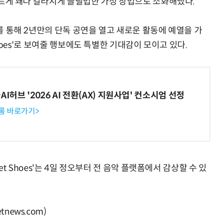
는 다르게 꽤나 갈라지게 들릴법한 가성 창법으로 소화해냈다.
'를 통해 2년만의 단독 공연을 열고 새로운 활동에 예열을 가
 Shoes'로 보여줄 행보에도 특별한 기대감이 모이고 있다.
I허브 '2026 AI 전환(AX) 지원사업' 컨소시엄 선정
룸 바로가기>
let Shoes'는 4일 정오부터 전 음악 플랫폼에서 감상할 수 있
news.com)