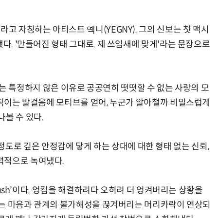
라고 자칭하는 아티스트 옉니(YEGNY). 그의 신보는 첫 맥시
됐다. '만들어진 형태 그대로. 제 쓰임새에 맞게'라는 문장으로
es'는 특정하지 않은 이유로 공공연히 떳떳할 수 없는 사랑의 모
 움직이는 발걸음에 모티브를 얻어, 누군가 알아챌까 비밀스럽게
볼 수 있다.
 없을 정도로 깊은 안정감에 닿게 하는 상대에 대한 형태 없는 신뢰,
력적으로 녹여냈다.
Brush'이다. 엉킴을 해결하려다 오히려 더 엉켜버리는 상황을
어 하는 마음과 관계의 불가해성을 끊겨버리는 머리카락이 연상되