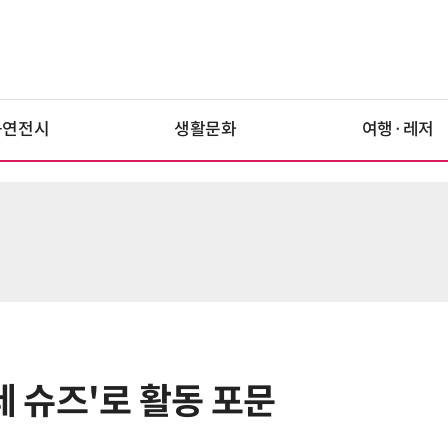
공연전시
생활문화
여행·레저
레 슈즈'로 활동 포문