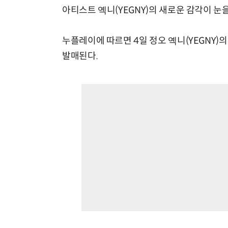
아티스트 옉니(YEGNY)의 새로운 감각이 눈을
누플레이에 따르면 4일 정오 옉니(YEGNY)의 두
발매된다.