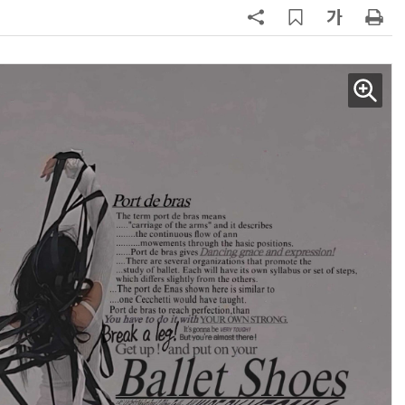
AI Native Enterprise를 지원하는 AI Ready Data 플랫폼 활용 전략
AI 시대의 옵저버빌리티: GPU·LLM 모니터링부터 AI 기반 장애 대응까지