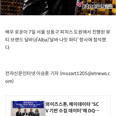
배우 로운이 7일 서울 성동구 피치스 도원에서 진행된 뷰
티 브랜드 달바(d’Alba)‘달바 나잇 파티’ 항사에 참석했
다.
전자신문인터넷 이승훈 기자 (mozart1205@etnews.c
om)
와이즈스톤, 에이데이타 'SC
V 기반 수집 데이터'에 DQ인