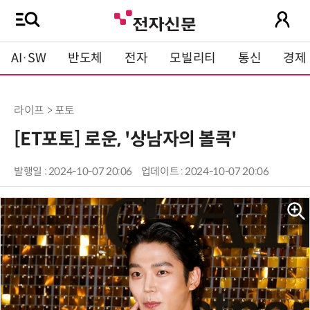
AI·SW
반도체
전자
모빌리티
통신
경제
라이프 > 포토
[ET포토] 로운, '상남자의 볼콕'
발행일 : 2024-10-07 20:06
업데이트 : 2024-10-07 20:06