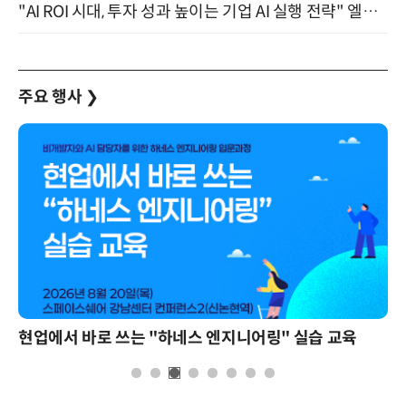
"AI ROI 시대, 투자 성과 높이는 기업 AI 실행 전략" 엘타워 6층 (9월 18일)
주요 행사
❯
현업에서 바로 쓰는 "하네스 엔지니어링" 실습 교육