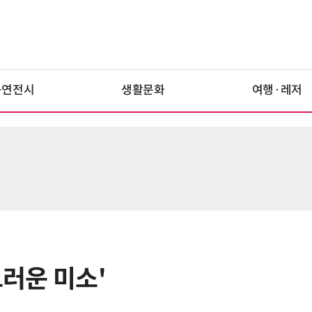
공연전시
생활문화
여행·레저
그러운 미소'