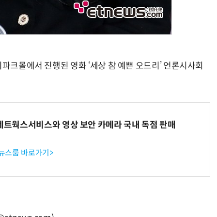
이파크몰에서 진행된 영화 ‘세상 참 예쁜 오드리’ 언론시사회
K네트웍스서비스와 영상 보안 카메라 국내 독점 판매
 뉴스룸 바로가기>