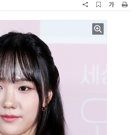
AI Native Enterprise를 지원하는 AI Ready Data 플랫폼 활용 전략
AI 시대의 옵저버빌리티: GPU·LLM 모니터링부터 AI 기반 장애 대응까지