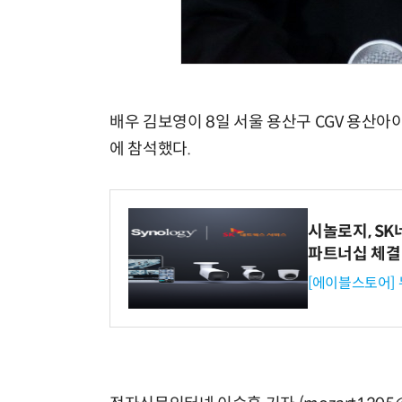
배우 김보영이 8일 서울 용산구 CGV 용산아
에 참석했다.
시놀로지, S
파트너십 체결
[에이블스토어]