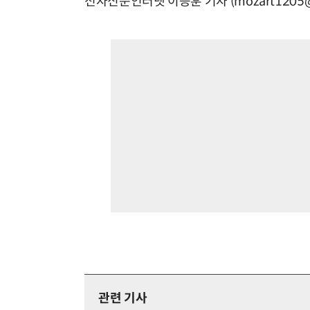
전자신문인터넷 이승훈 기자 (mozart1205@e
관련 기사