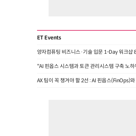
ET Events
양자컴퓨팅 비즈니스·기술 입문 1-Day 워크샵 8
"AI 핀옵스 시스템과 토큰 관리시스템 구축 노하우
AX 팀이 꼭 챙겨야 할 2선 : AI 핀옵스(FinOps)