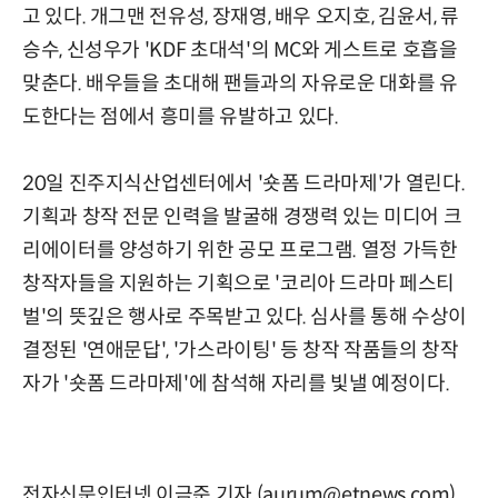
고 있다. 개그맨 전유성, 장재영, 배우 오지호, 김윤서, 류
승수, 신성우가 'KDF 초대석'의 MC와 게스트로 호흡을
맞춘다. 배우들을 초대해 팬들과의 자유로운 대화를 유
도한다는 점에서 흥미를 유발하고 있다.
20일 진주지식산업센터에서 '숏폼 드라마제'가 열린다.
기획과 창작 전문 인력을 발굴해 경쟁력 있는 미디어 크
리에이터를 양성하기 위한 공모 프로그램. 열정 가득한
창작자들을 지원하는 기획으로 '코리아 드라마 페스티
벌'의 뜻깊은 행사로 주목받고 있다. 심사를 통해 수상이
결정된 '연애문답', '가스라이팅' 등 창작 작품들의 창작
자가 '숏폼 드라마제'에 참석해 자리를 빛낼 예정이다.
전자신문인터넷 이금준 기자 (aurum@etnews.com)