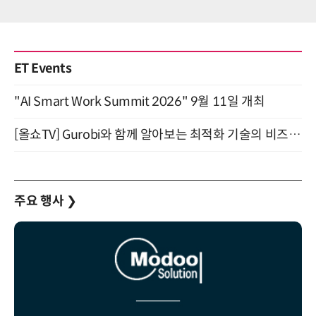
ET Events
"AI Smart Work Summit 2026" 9월 11일 개최
[올쇼TV] Gurobi와 함께 알아보는 최적화 기술의 비즈니스 활용 (8월 20일 생방송)
주요 행사
❯