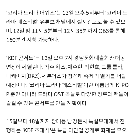
'코리아 드라마 어워즈'는 12일 오후 5시부터 '코리아 드
라마 페스티벌' 유튜브 채널에서 실시간으로 볼 수 있으
며, 12일 밤 11시 5분부터 12시 35분까지 OBS를 통해
150분간 시청 가능하다.
'KDF 콘서트'는 13일 오후 7시 경남문화예술회관 대공
연장에서 열린다. 가수 왁스, 채수현, 박현호, 그룹 룰라,
디케이지(DKZ), 세븐어스가 참석해 축제의 열기를 더할
예정이다. '코리아 드라마 페스티벌'이란 이름답게 K-PO
P 뿐만 아니라 드라마 OST 곡들로 다양한 장르의 팬들이
즐길 수 있는 콘서트를 만들 계획이다.
15일부터 18일까지 장대동 남강둔치 특설무대에서 진
행하는 'KDF 초대석'은 특급 라인업 공개로 화제를 모으