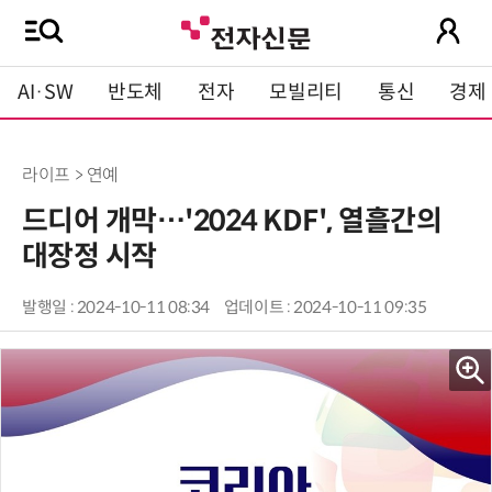
AI·SW
반도체
전자
모빌리티
통신
경제
라이프 > 연예
드디어 개막…'2024 KDF', 열흘간의
대장정 시작
발행일 : 2024-10-11 08:34
업데이트 : 2024-10-11 09:35