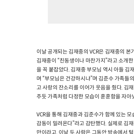
이날 공개되는 김재중의 VCR은 김재중의 본
김재중이 “친동생이나 마찬가지”라고 소개한 
을 꼭 붙잡았다. 김재중 부모님 역시 아들 
며 “부모님은 건강하시냐”며 김준수 가족들의 
고 사랑의 잔소리를 이어가 웃음을 줬다. 김
주듯 가족처럼 다정한 모습이 훈훈함을 자아
VCR을 통해 김재중과 김준수가 함께 있는 모습
감동이 밀려온다”라고 감탄했다. 실제로 김재
만이라고. 이날 두 사람은 그동안 방송에서 