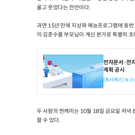
울고 웃었다는 전언이다.
과연 15년 만에 지상파 예능프로그램에 동반
이 김준수를 부모님이 계신 본가로 특별히 초
전자문서·전자
계획 공시
[포시에스] 뉴스
두 사람의 찐케미는 10월 18일 금요일 저녁 8
할 수 있다.