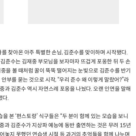
가를 찾아온 아주 특별한 손님, 김준수를 맞이하며 시작됐다.
김준수는 김재중 부모님을 보자마자 뜨겁게 포옹한 뒤 두 손
김재중을 볼 때처럼 꿀이 뚝뚝 떨어지는 눈빛으로 김준수를 반기
안부를 묻는 것으로 시작, “우리 준수 왜 이렇게 말랐어?”라
재중과 김준수 역시 자연스레 포옹을 나눴다. 오랜 인연을 말해
냈다.
을 본 ‘편스토랑’ 식구들은 “두 분이 함께 있는 모습을 보니
중과 김준수가 지상파 예능에 동반 출연하는 것은 무려 15년
털어놓지 못했던 연습생 시절 등 과거의 추억들을 함께 나누며