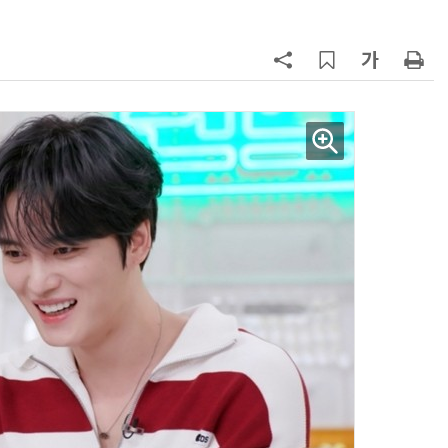
AI × Design : UX 디자이너의 5가지 생존 전략과 실전 대응
현업에서 바로 쓰는 "하네스 엔지니어링" 실습 교육