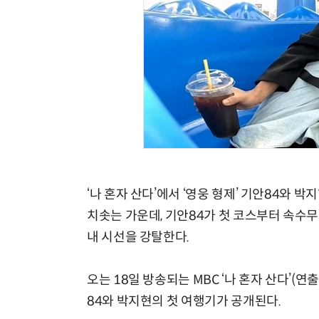
‘나 혼자 산다’에서 ‘영웅 형제’ 기안84와 
치솟는 가운데, 기안84가 첫 코스부터 속수무
내 시선을 강탈한다.
오는 18일 방송되는 MBC ‘나 혼자 산다’(
84와 박지현의 첫 여행기가 공개된다.