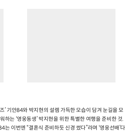
즈’ 기안84와 박지현의 설렘 가득한 모습이 담겨 눈길을 모
워하는 ‘영웅동생’ 박지현을 위한 특별한 여행을 준비한 것.
4는 이번엔 “결혼식 준비하듯 신경 썼다”라며 ‘영웅선배’다