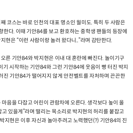
번째 코스는 바로 인천의 대표 명소인 월미도. 특히 두 사람은
향한다. 이때 기안84를 보고 환호하는 중학생 팬들의 등장에
박지현은 “이런 사람이랑 놀러 왔다니..”라며 감탄한다.
 오른 기안84와 박지현은 이내 대 혼란에 빠진다. 놀이기구
이기 시작하는 기안84와 그런 기안84에 웃음이 빵 터진 박지
브러진 기안84가 떨어지지 않게 안전벨트를 자처하며 끈끈한
는 마음을 다잡고 어린이 관람차에 오른다. 생각보다 높이 올
붙잡고 있을게”라며 떨리는 목소리로 박지현의 허리를 붙잡고
박지현은 이후 자신과 놀아주려고 노력했던(?) 기안84의 진