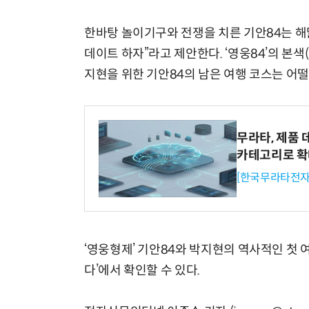
한바탕 놀이기구와 전쟁을 치른 기안84는 
데이트 하자”라고 제안한다. ‘영웅84’의 본색
지현을 위한 기안84의 남은 여행 코스는 어떨
무라타, 제품 
카테고리로 
[한국무라타전자
‘영웅형제’ 기안84와 박지현의 역사적인 첫 여
다’에서 확인할 수 있다.