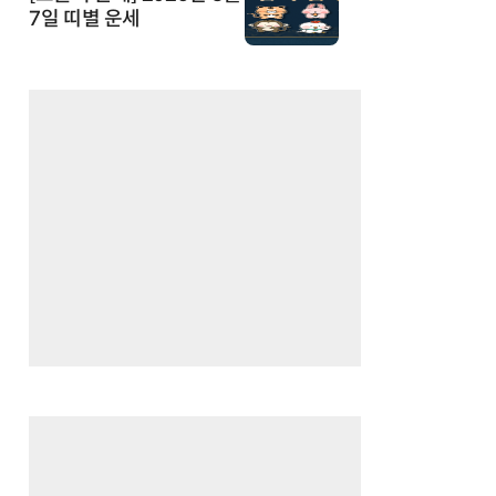
7일 띠별 운세