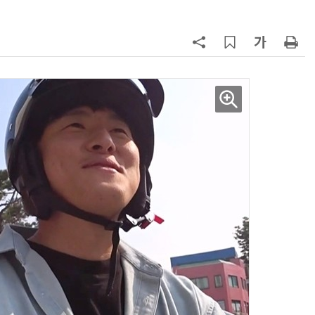
AI Native Enterprise를 지원하는 AI Ready Data 플랫폼 활용 전략
AI 시대의 옵저버빌리티: GPU·LLM 모니터링부터 AI 기반 장애 대응까지