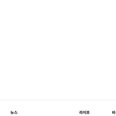
뉴스
라이프
비