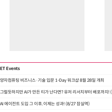
ET Events
양자컴퓨팅 비즈니스·기술 입문 1-Day 워크샵 8월 28일 개최
그럴듯하지만 AI가 만든 티가 난다면? 유저 리서치부터 배포까지! (9
AI 에이전트 도입 그 이후, 이제는 성과! (8/27 잠실역)