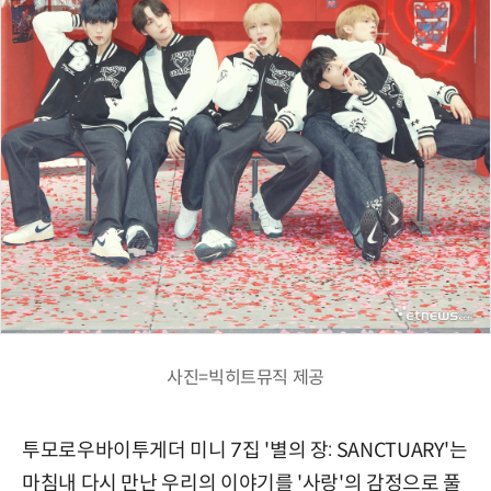
사진=빅히트뮤직 제공
투모로우바이투게더 미니 7집 '별의 장: SANCTUARY'는
마침내 다시 만난 우리의 이야기를 '사랑'의 감정으로 풀