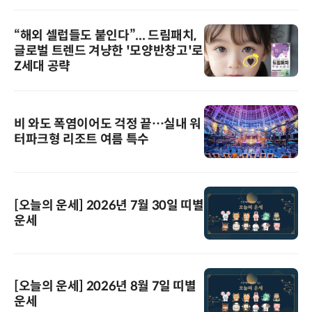
“해외 셀럽들도 붙인다”... 드림패치,
글로벌 트렌드 겨냥한 '모양반창고'로
Z세대 공략
비 와도 폭염이어도 걱정 끝…실내 워
터파크형 리조트 여름 특수
[오늘의 운세] 2026년 7월 30일 띠별
운세
[오늘의 운세] 2026년 8월 7일 띠별
운세