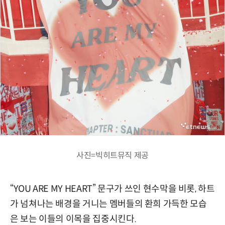
사진=빅히트뮤직 제공
“YOU ARE MY HEART” 문구가 쓰인 현수막을 비롯, 하트
가 넘쳐나는 배경을 거니는 멤버들의 환희 가득한 모습
은 보는 이들의 이목을 집중시킨다.