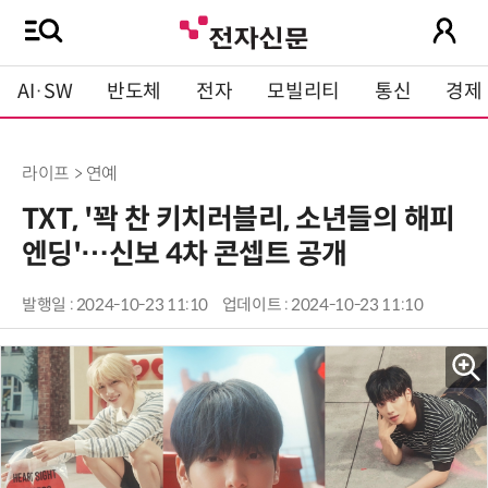
AI·SW
반도체
전자
모빌리티
통신
경제
라이프 > 연예
TXT, '꽉 찬 키치러블리, 소년들의 해피
엔딩'…신보 4차 콘셉트 공개
발행일 : 2024-10-23 11:10
업데이트 : 2024-10-23 11:10