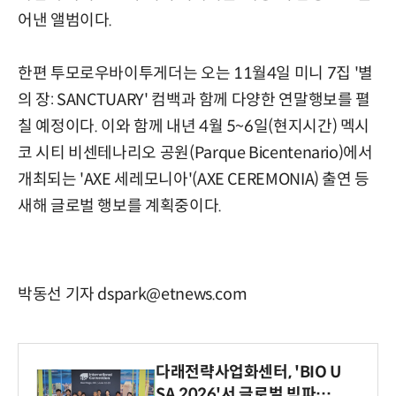
어낸 앨범이다.
한편 투모로우바이투게더는 오는 11월4일 미니 7집 '별
의 장: SANCTUARY' 컴백과 함께 다양한 연말행보를 펼
칠 예정이다. 이와 함께 내년 4월 5~6일(현지시간) 멕시
코 시티 비센테나리오 공원(Parque Bicentenario)에서
개최되는 'AXE 세레모니아'(AXE CEREMONIA) 출연 등
새해 글로벌 행보를 계획중이다.
박동선 기자 dspark@etnews.com
다래전략사업화센터, 'BIO U
SA 2026'서 글로벌 빅파마