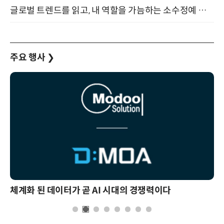
글로벌 트렌드를 읽고, 내 역할을 가늠하는 소수정예 실습 워크숍 (8/28)
주요 행사
❯
현업에서 바로 쓰는 "하네스 엔지니어링" 실습