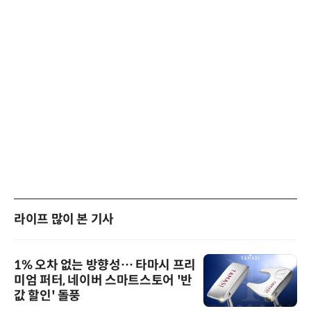
라이프 많이 본 기사
1% 오차 없는 방향성… 타마시 프리
미엄 퍼터, 네이버 스마트스토어 '반
값 할인' 돌풍