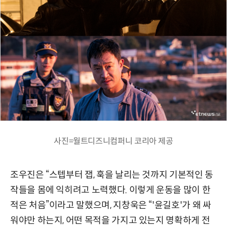
사진=월트디즈니컴퍼니 코리아 제공
조우진은 “스텝부터 잽, 훅을 날리는 것까지 기본적인 동
작들을 몸에 익히려고 노력했다. 이렇게 운동을 많이 한
적은 처음”이라고 말했으며, 지창욱은 “'윤길호'가 왜 싸
워야만 하는지, 어떤 목적을 가지고 있는지 명확하게 전