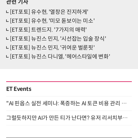
관련 기사
[ET포토] 유수현, '열창은 진지하게'
[ET포토] 유수현, '미모 돋보이는 미소'
[ET포토] 트렌드지. '7가지의 매력'
[ET포토] 뉴진스 민지, '시선잡는 입술 장식'
[ET포토] 뉴진스 민지, '귀여운 벌룬핏'
[ET포토] 뉴진스 다니엘, '헤어스타일에 변화'
ET Events
"AI 핀옵스 실전 세미나: 폭증하는 AI 토큰 비용 관리 전략" 8월 21일 개최
그럴듯하지만 AI가 만든 티가 난다면? 유저 리서치부터 배포까지! (9/15)