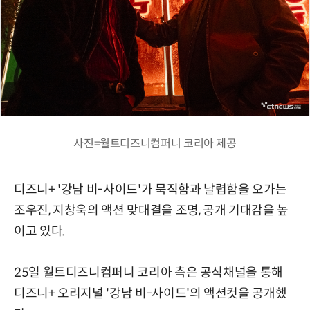
사진=월트디즈니컴퍼니 코리아 제공
디즈니+ '강남 비-사이드'가 묵직함과 날렵함을 오가는
조우진, 지창욱의 액션 맞대결을 조명, 공개 기대감을 높
이고 있다.
25일 월트디즈니컴퍼니 코리아 측은 공식채널을 통해
디즈니+ 오리지널 '강남 비-사이드'의 액션컷을 공개했