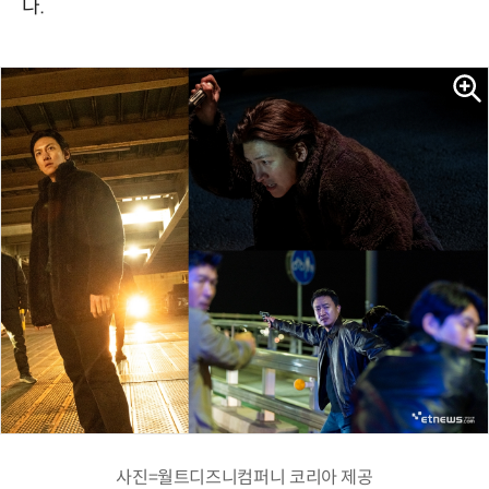
다.
사진=월트디즈니컴퍼니 코리아 제공