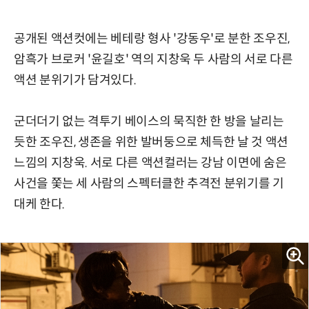
공개된 액션컷에는 베테랑 형사 '강동우'로 분한 조우진,
암흑가 브로커 '윤길호' 역의 지창욱 두 사람의 서로 다른
액션 분위기가 담겨있다.
군더더기 없는 격투기 베이스의 묵직한 한 방을 날리는
듯한 조우진, 생존을 위한 발버둥으로 체득한 날 것 액션
느낌의 지창욱. 서로 다른 액션컬러는 강남 이면에 숨은
사건을 쫓는 세 사람의 스펙터클한 추격전 분위기를 기
대케 한다.