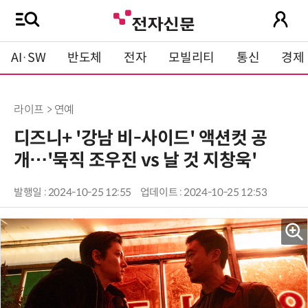
AI·SW
반도체
전자
모빌리티
통신
경제
라이프 > 연예
디즈니+ '강남 비-사이드' 액션컷 공
개…'묵직 조우진 vs 날 것 지창욱'
발행일 : 2024-10-25 12:55
업데이트 : 2024-10-25 12:53