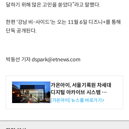
달하기 위해 많은 고민을 쏟았다”라고 말했다.
한편 '강남 비-사이드'는 오는 11월 6일 디즈니+를 통해
단독 공개된다.
박동선 기자 dspark@etnews.com
가온아이, 서울기록원 차세대
디지털 아카이브 시스템 구축
수행
[가온아이] 뉴스룸 바로가기>