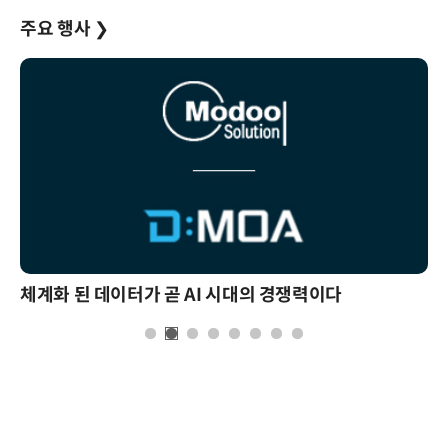
주요 행사
❯
체계화 된 데이터가 곧 AI 시대의 경쟁력이다