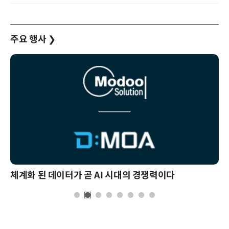
주요 행사
❯
체계화 된 데이터가 곧 AI 시대의 경쟁력이다