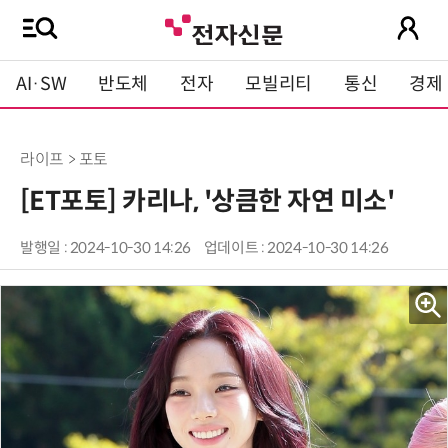
AI·SW
반도체
전자
모빌리티
통신
경제
라이프 > 포토
[ET포토] 카리나, '상큼한 자연 미소'
발행일 : 2024-10-30 14:26
업데이트 : 2024-10-30 14:26