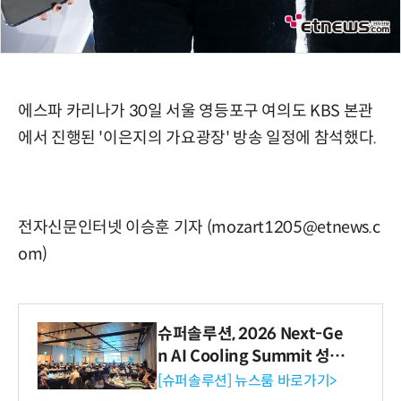
에스파 카리나가 30일 서울 영등포구 여의도 KBS 본관
에서 진행된 '이은지의 가요광장' 방송 일정에 참석했다.
전자신문인터넷 이승훈 기자 (mozart1205@etnews.c
om)
슈퍼솔루션, 2026 Next-Ge
n AI Cooling Summit 성황
리 성료
[슈퍼솔루션] 뉴스룸 바로가기>