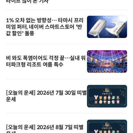
라이프 많이 본 기사
1% 오차 없는 방향성… 타마시 프리
미엄 퍼터, 네이버 스마트스토어 '반
값 할인' 돌풍
비 와도 폭염이어도 걱정 끝…실내 워
터파크형 리조트 여름 특수
[오늘의 운세] 2026년 7월 30일 띠별
운세
[오늘의 운세] 2026년 8월 7일 띠별