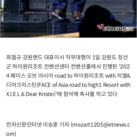
최철규 강원랜드 대표이사 직무대행이 1일 강원도 정선
군 하이원리조트 컨벤션센터 컨벤션홀에서 진행된 '202
4 페이스 오브 아시아 road to 하이원리조트 with 지엘&
디어크리스틴(FACE of Asia road to high1 Resort with
X.I.E.L & Dear Kristin)'에 참석해 축사를 하고 있다.
전자신문인터넷 이승훈 기자 (mozart1205@etnews.c
om)