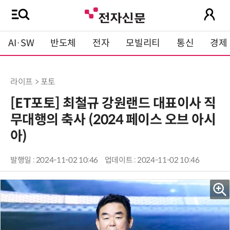
AI·SW
반도체
전자
모빌리티
통신
경제
라이프 > 포토
[ET포토] 최철규 강원랜드 대표이사 직
무대행의 축사 (2024 페이스 오브 아시
아)
발행일 : 2024-11-02 10:46
업데이트 : 2024-11-02 10:46