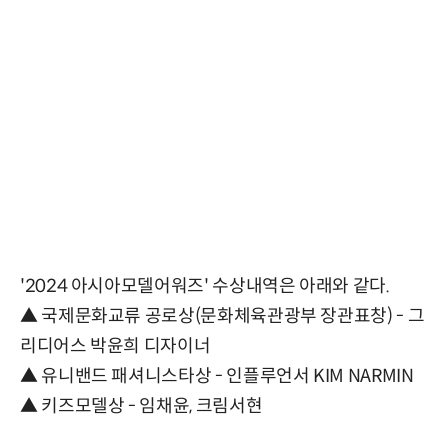
'2024 아시아모델어워즈' 수상내역은 아래와 같다.
▲ 국제문화교류 공로상(문화체육관광부 장관표창) - 그
리디어스 박윤희 디자이너
▲ 유니밴드 패셔니스타상 - 인플루언서 KIM NARMIN
▲ 키즈모델상 - 임채윤, 크림서현