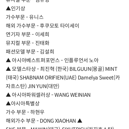
뮤지컬 부문 - 임규형
▲인기상
가수부문 - 유니스
해외 가수부문 - 후쿠모토 타이세이
연기자 부문 - 이세희
뮤지컬 부문 - 진태화
패션모델 부문 - 김설희
▲ 아시아베스트퍼포먼스 - 인플루언서 노아
▲ 모델스타상 - 최진혁 (한국) BILGUUN(몽골) MINT
(태국) SHABNAM ORIFIEN(UAE) Damelya Sweet(카
자흐스탄) JIN YUN(대만)
▲ 아시아파워셀러상 - WANG WEINIAN
▲아시아특별상
가수 부문 - 하현우
해외가수 부문 - DONG XIAOHAN ▲