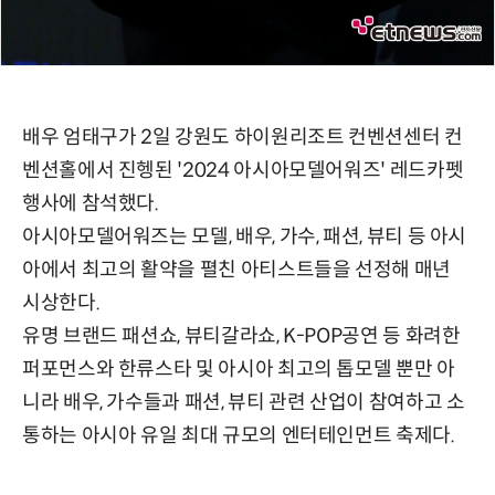
배우 엄태구가 2일 강원도 하이원리조트 컨벤션센터 컨
벤션홀에서 진헹된 '2024 아시아모델어워즈' 레드카펫
행사에 참석했다.
아시아모델어워즈는 모델, 배우, 가수, 패션, 뷰티 등 아시
아에서 최고의 활약을 펼친 아티스트들을 선정해 매년
시상한다.
유명 브랜드 패션쇼, 뷰티갈라쇼, K-POP공연 등 화려한
퍼포먼스와 한류스타 및 아시아 최고의 톱모델 뿐만 아
니라 배우, 가수들과 패션, 뷰티 관련 산업이 참여하고 소
통하는 아시아 유일 최대 규모의 엔터테인먼트 축제다.