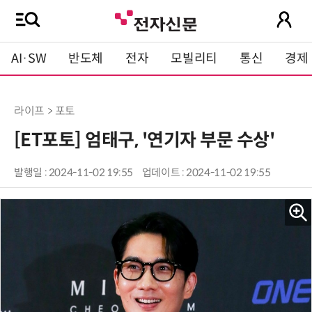
AI·SW
반도체
전자
모빌리티
통신
경제
라이프 > 포토
[ET포토] 엄태구, '연기자 부문 수상'
발행일 : 2024-11-02 19:55
업데이트 : 2024-11-02 19:55