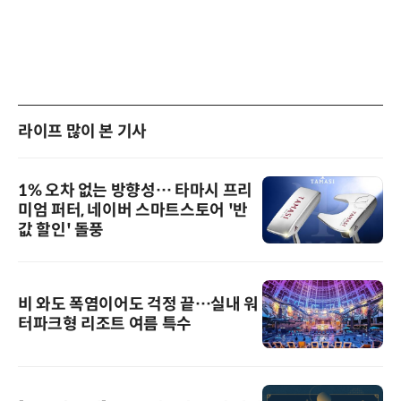
라이프 많이 본 기사
1% 오차 없는 방향성… 타마시 프리
미엄 퍼터, 네이버 스마트스토어 '반
값 할인' 돌풍
비 와도 폭염이어도 걱정 끝…실내 워
터파크형 리조트 여름 특수