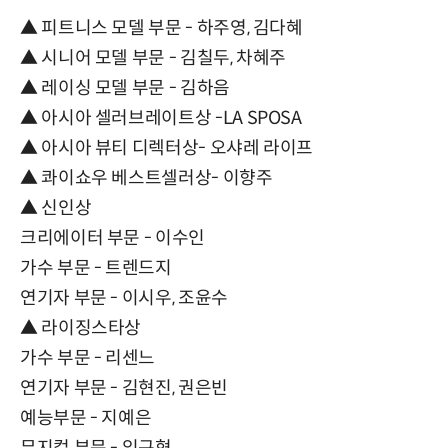
▲ 피트니스 모델 부문 - 하주영, 김다혜
▲ 시니어 모델 부문 - 김칠두, 차혜주
▲ 레이싱 모델 부문 - 김하음
▲ 아시아 셀러브레이트상 -LA SPOSA
▲ 아시아 뷰티 디렉터상- 오샤레 라이프
▲ 콰이쇼우 베스트셀러상- 이향주
▲ 신인상
크리에이터 부문 - 이수인
가수 부문 - 트렌드지
연기자 부문 - 이시우, 조윤수
▲ 라이징스타상
가수 부문 - 리센느
연기자 부문 - 김현진, 권은빈
예능부문 - 지예은