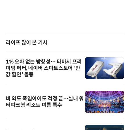
라이프 많이 본 기사
1% 오차 없는 방향성… 타마시 프리
미엄 퍼터, 네이버 스마트스토어 '반
값 할인' 돌풍
비 와도 폭염이어도 걱정 끝…실내 워
터파크형 리조트 여름 특수