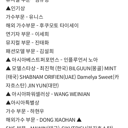
뮤지컬 부문 - 임규형
▲인기상
가수부문 - 유니스
해외 가수부문 - 후쿠모토 타이세이
연기자 부문 - 이세희
뮤지컬 부문 - 진태화
패션모델 부문 - 김설희
▲ 아시아베스트퍼포먼스 - 인플루언서 노아
▲ 모델스타상 - 최진혁 (한국) BILGUUN(몽골) MINT
(태국) SHABNAM ORIFIEN(UAE) Damelya Sweet(카
자흐스탄) JIN YUN(대만)
▲ 아시아파워셀러상 - WANG WEINIAN
▲아시아특별상
가수 부문 - 하현우
해외가수 부문 - DONG XIAOHAN ▲