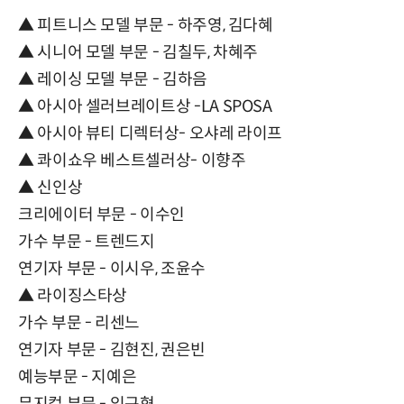
▲ 피트니스 모델 부문 - 하주영, 김다혜
▲ 시니어 모델 부문 - 김칠두, 차혜주
▲ 레이싱 모델 부문 - 김하음
▲ 아시아 셀러브레이트상 -LA SPOSA
▲ 아시아 뷰티 디렉터상- 오샤레 라이프
▲ 콰이쇼우 베스트셀러상- 이향주
▲ 신인상
크리에이터 부문 - 이수인
가수 부문 - 트렌드지
연기자 부문 - 이시우, 조윤수
▲ 라이징스타상
가수 부문 - 리센느
연기자 부문 - 김현진, 권은빈
예능부문 - 지예은