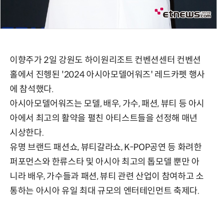
이향주가 2일 강원도 하이원리조트 컨벤션센터 컨벤션
홀에서 진헹된 '2024 아시아모델어워즈' 레드카펫 행사
에 참석했다.
아시아모델어워즈는 모델, 배우, 가수, 패션, 뷰티 등 아시
아에서 최고의 활약을 펼친 아티스트들을 선정해 매년
시상한다.
유명 브랜드 패션쇼, 뷰티갈라쇼, K-POP공연 등 화려한
퍼포먼스와 한류스타 및 아시아 최고의 톱모델 뿐만 아
니라 배우, 가수들과 패션, 뷰티 관련 산업이 참여하고 소
통하는 아시아 유일 최대 규모의 엔터테인먼트 축제다.