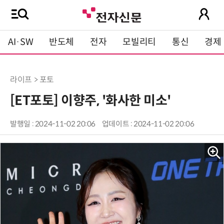
AI·SW
반도체
전자
모빌리티
통신
경제
라이프 > 포토
[ET포토] 이향주, '화사한 미소'
발행일 : 2024-11-02 20:06
업데이트 : 2024-11-02 20:06