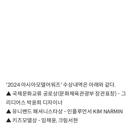
'2024 아시아모델어워즈' 수상내역은 아래와 같다.
▲ 국제문화교류 공로상(문화체육관광부 장관표창) - 그
리디어스 박윤희 디자이너
▲ 유니밴드 패셔니스타상 - 인플루언서 KIM NARMIN
▲ 키즈모델상 - 임채윤, 크림서현