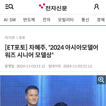
AI·SW
반도체
전자
모빌리티
통신
경제
라이프 > 포토
[ET포토] 차혜주, '2024 아시아모델어
워즈 시니어 모델상'
발행일 : 2024-11-03 21:12
업데이트 : 2024-11-03 21:12