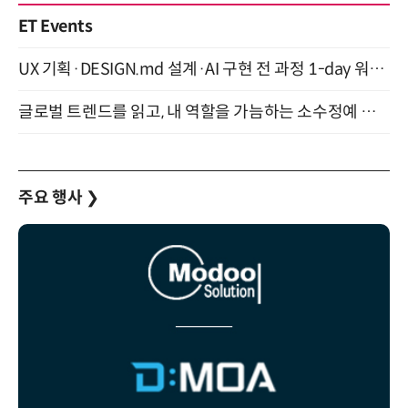
ET Events
UX 기획·DESIGN.md 설계·AI 구현 전 과정 1-day 워크숍 with Claude Code·Codex 9월 15일 개최
글로벌 트렌드를 읽고, 내 역할을 가늠하는 소수정예 실습 워크숍 (8/28)
주요 행사
❯