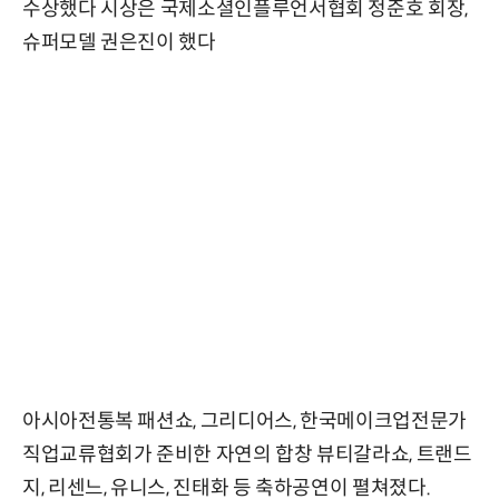
수상했다 시상은 국제소셜인플루언서협회 정준호 회장,
슈퍼모델 권은진이 했다
아시아전통복 패션쇼, 그리디어스, 한국메이크업전문가
직업교류협회가 준비한 자연의 합창 뷰티갈라쇼, 트랜드
지, 리센느, 유니스, 진태화 등 축하공연이 펼쳐졌다.