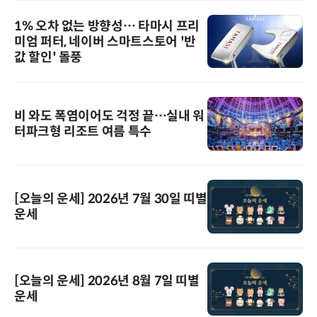
1% 오차 없는 방향성… 타마시 프리
미엄 퍼터, 네이버 스마트스토어 '반
값 할인' 돌풍
비 와도 폭염이어도 걱정 끝…실내 워
터파크형 리조트 여름 특수
[오늘의 운세] 2026년 7월 30일 띠별
운세
[오늘의 운세] 2026년 8월 7일 띠별
운세