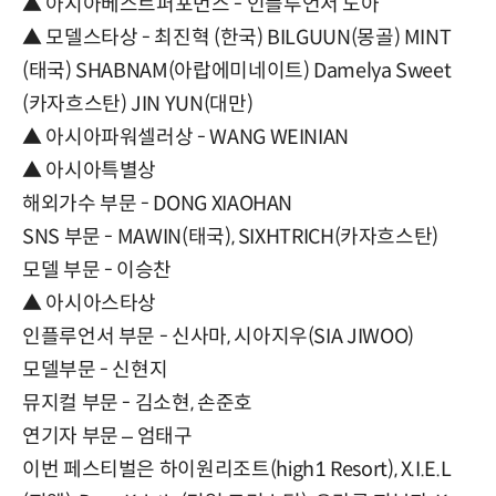
▲ 아시아베스트퍼포먼스 - 인플루언서 노아
▲ 모델스타상 - 최진혁 (한국) BILGUUN(몽골) MINT
(태국) SHABNAM(아랍에미네이트) Damelya Sweet
(카자흐스탄) JIN YUN(대만)
▲ 아시아파워셀러상 - WANG WEINIAN
▲ 아시아특별상
해외가수 부문 - DONG XIAOHAN
SNS 부문 - MAWIN(태국), SIXHTRICH(카자흐스탄)
모델 부문 - 이승찬
▲ 아시아스타상
인플루언서 부문 - 신사마, 시아지우(SIA JIWOO)
모델부문 - 신현지
뮤지컬 부문 - 김소현, 손준호
연기자 부문 – 엄태구
이번 페스티벌은 하이원리조트(high1 Resort), X.I.E.L