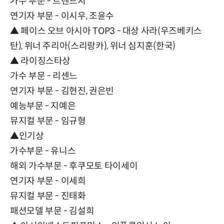
가수 부문 - 트렌드지
연기자 부문 - 이시우, 조윤수
▲ 페이스 오브 아시아 TOP3 - 대상 사라(우즈베키스
탄), 위너 주리아(스리랑카), 위너 심지훈(한국)
▲ 라이징스타상
가수 부문 - 리센느
연기자 부문 - 김현진, 권은빈
예능부문 - 지예은
뮤지컬 부문 - 임규형
▲인기상
가수부문 - 유니스
해외 가수부문 - 후쿠모토 타이세이
연기자 부문 - 이세희
뮤지컬 부문 - 진태화
패션모델 부문 - 김설희