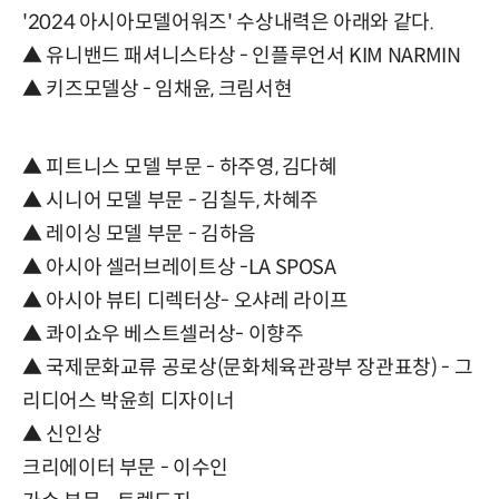
'2024 아시아모델어워즈' 수상내력은 아래와 같다.
▲ 유니밴드 패셔니스타상 - 인플루언서 KIM NARMIN
▲ 키즈모델상 - 임채윤, 크림서현
▲ 피트니스 모델 부문 - 하주영, 김다혜
▲ 시니어 모델 부문 - 김칠두, 차혜주
▲ 레이싱 모델 부문 - 김하음
▲ 아시아 셀러브레이트상 -LA SPOSA
▲ 아시아 뷰티 디렉터상- 오샤레 라이프
▲ 콰이쇼우 베스트셀러상- 이향주
▲ 국제문화교류 공로상(문화체육관광부 장관표창) - 그
리디어스 박윤희 디자이너
▲ 신인상
크리에이터 부문 - 이수인