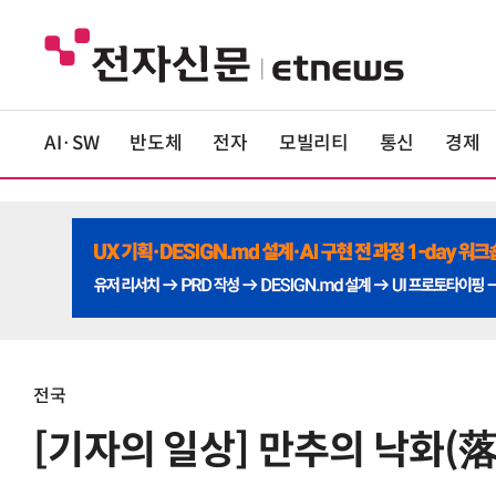
AI·SW
반도체
전자
모빌리티
통신
경제
전국
[기자의 일상] 만추의 낙화(