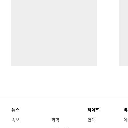
뉴스
라이프
비
속보
과학
연예
이