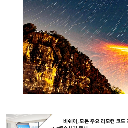
AI Native Enterprise를 지원하는 AI Ready Data 플랫폼 활
비쉐이, 모든 주요 리모컨 코드 