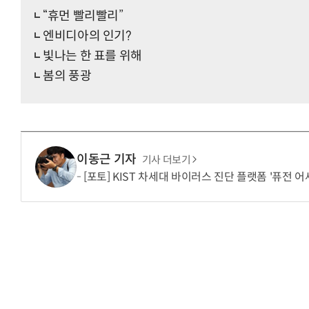
“휴먼 빨리빨리”
엔비디아의 인기?
빛나는 한 표를 위해
봄의 풍광
이동근 기자
기사 더보기
[포토] KIST 차세대 바이러스 진단 플랫폼 '퓨전 어