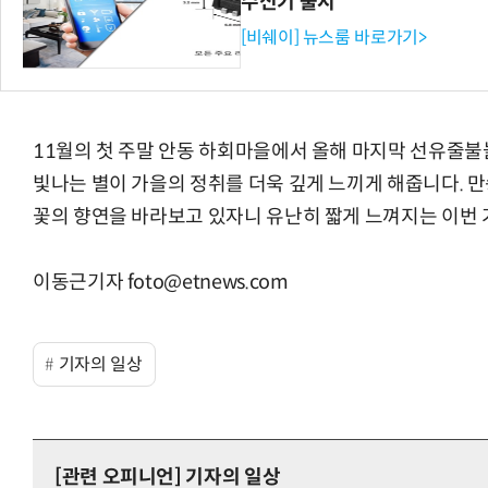
수신기 출시
[비쉐이] 뉴스룸 바로가기>
11월의 첫 주말 안동 하회마을에서 올해 마지막 선유줄불
빛나는 별이 가을의 정취를 더욱 깊게 느끼게 해줍니다. 
꽃의 향연을 바라보고 있자니 유난히 짧게 느껴지는 이번 
이동근기자 foto@etnews.com
기자의 일상
[관련 오피니언]
기자의 일상