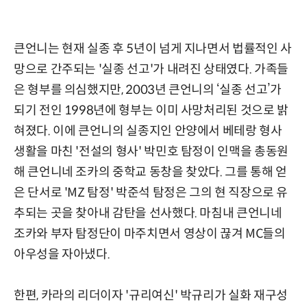
큰언니는 현재 실종 후 5년이 넘게 지나면서 법률적인 사
망으로 간주되는 '실종 선고'가 내려진 상태였다. 가족들
은 형부를 의심했지만, 2003년 큰언니의 ‘실종 선고’가
되기 전인 1998년에 형부는 이미 사망처리된 것으로 밝
혀졌다. 이에 큰언니의 실종지인 안양에서 베테랑 형사
생활을 마친 '전설의 형사' 박민호 탐정이 인맥을 총동원
해 큰언니네 조카의 중학교 동창을 찾았다. 그를 통해 얻
은 단서로 'MZ 탐정' 박준석 탐정은 그의 현 직장으로 유
추되는 곳을 찾아내 감탄을 선사했다. 마침내 큰언니네
조카와 부자 탐정단이 마주치면서 영상이 끊겨 MC들의
아우성을 자아냈다.
한편, 카라의 리더이자 '규리여신' 박규리가 실화 재구성