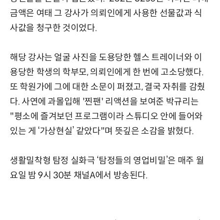
금액은 여태 그 강사가 의뢰인에게 사용한 선물값과 식
사값을 청구한 것이었다.
해당 강사는 얼굴 사진을 도용당한 헬스 트레이너와 이
용당한 학생의 학부모, 의뢰인에게 한 번에 고소당했다.
또 학원가에 그에 대한 소문이 퍼졌고, 결국 자취를 감췄
다. 사연에 과몰입해 '찐팬' 리액션을 보여준 박규리는
"평소에 즐겨보던 프로그램이라 스튜디오 안에 들어와
있는 게 ‘가상현실’ 같았다"며 뜻깊은 소감을 밝혔다.
생활밀착형 탐정 실화극 ‘탐정들의 영업비밀’은 매주 월
요일 밤 9시 30분 채널A에서 방송된다.