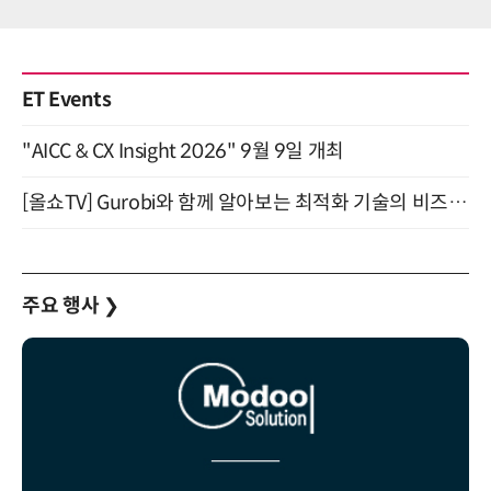
ET Events
"AICC & CX Insight 2026" 9월 9일 개최
[올쇼TV] Gurobi와 함께 알아보는 최적화 기술의 비즈니스 활용 (8월 20일 생방송)
주요 행사
❯