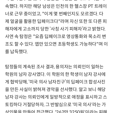
속했다. 하지만 해당 남성은 인천의 한 헬스장 PT 트레이
너로 근무 중이었고, "이게 몇 번째인지도 모르겠다. 다
제 얼굴을 활용한 딥페이크다"라며 자신 또한 또 다른 피
해자에게 고소까지 당한 ‘사칭 사기 피해자’라고 밝혔다.
사연 속 탐정은 "요즘 딥페이크로 영상통화와 목소리 변
조도 할 수 있다. 앱만 있으면 초등학생도 가능하다"며 이
를 납득했다.
탐정들의 계속된 조사 결과, 용의자는 의뢰인이 일하는
학원의 남자 강사였다. 이 학원의 한 학생이 남자 강사에
게 협박당해, ‘미국 의사 남자친구’의 딥페이크 합성사진
을 만든 사실이 밝혀져 경악을 선사했다. 알고 보니 해당
남자 강사는 의뢰인에게 일방적으로 애정을 표시하고 스
토킹하다 거절당하자, 그 반발심으로 '미국 의사'라는 가
상인물을 만들어 접근했다. '262만 3250원'이라는 피해