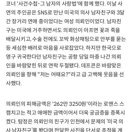
코너 '사건수첩-그 남자의 사랑법'에 함께 했다. 이날 사
연의 주인공은 SNS로 만난 미국의 의사 남자친구와 3달
간 장거리 연애 중이었다는 여성 의뢰인이었다. 남자친
구는 미국에 거주하면서도 의뢰인이 아프면 꽃과 죽을
배달시키고, 수술 전에도 꼬박 화상채팅으로 안부를 묻는
등 세심한 배려로 마음을 사로잡았다. 하지만 한국으로
영구 귀국한다던 남자친구는 공항 당일 마중 나간 의뢰
인을 바람맞힌 뒤로 연락 두절됐다. 데프콘은 바람맞은
의뢰인을 향해 "저는 어때요?"라고 급 고백해 웃음을 선
사했다.
의뢰인의 피해금액은 '262만 3250원'이라는 로맨스 스
캠치고는 적고 애매한 금액이어서 더욱 궁금증을 증폭시
켰다. 탐정은 의뢰인의 친구가 인천에서 문제의 ‘미국 의
사 남자친구’를 봤다며 전달한 사진을 단서로 추적을 계