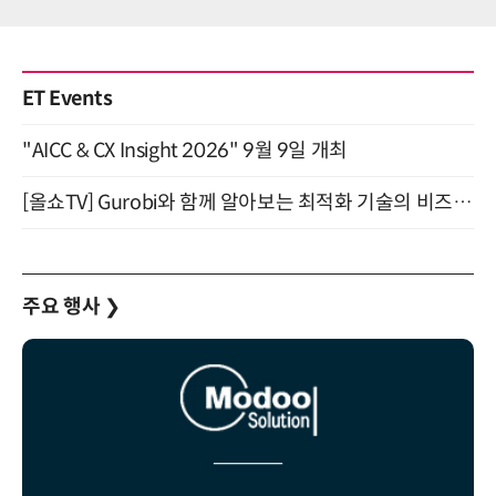
ET Events
"AICC & CX Insight 2026" 9월 9일 개최
[올쇼TV] Gurobi와 함께 알아보는 최적화 기술의 비즈니스 활용 (8월 20일 생방송)
주요 행사
❯