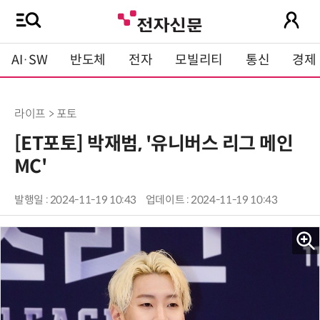
AI·SW
반도체
전자
모빌리티
통신
경제
라이프 > 포토
[ET포토] 박재범, '유니버스 리그 메인
MC'
발행일 : 2024-11-19 10:43
업데이트 : 2024-11-19 10:43