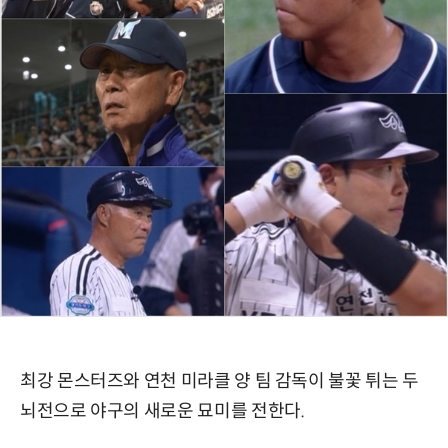
최강 몬스터즈와 연천 미라클 양 팀 감독이 불꽃 튀는 두
뇌전으로 야구의 새로운 묘미를 전한다.