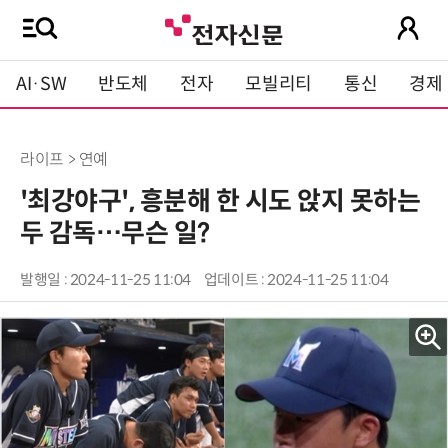
AI·SW
반도체
전자
모빌리티
통신
경제
라이프 > 연예
'최강야구', 흥분해 한 시도 앉지 못하는
두 감독…무슨 일?
발행일 : 2024-11-25 11:04
업데이트 : 2024-11-25 11:04