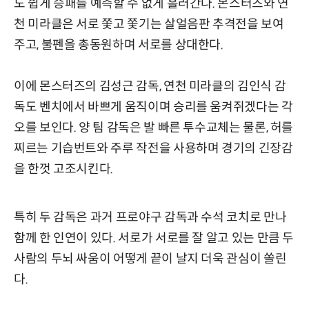
도 쉽게 승패를 예측할 수 없게 흘러간다. 몬스터즈와 연
천 미라클은 서로 쫓고 쫓기는 살얼음판 추격전을 보여
주고, 불펜을 총동원하며 서로를 상대한다.
이에 몬스터즈의 김성근 감독, 연천 미라클의 김인식 감
독도 벤치에서 바쁘게 움직이며 승리를 움켜쥐겠다는 각
오를 보인다. 양 팀 감독은 발 빠른 투수교체는 물론, 허를
찌르는 기습번트와 주루 작전을 사용하며 경기의 긴장감
을 한껏 고조시킨다.
특히 두 감독은 과거 프로야구 감독과 수석 코치로 만나
함께 한 인연이 있다. 서로가 서로를 잘 알고 있는 만큼 두
사람의 두뇌 싸움이 어떻게 끝이 날지 더욱 관심이 쏠린
다.