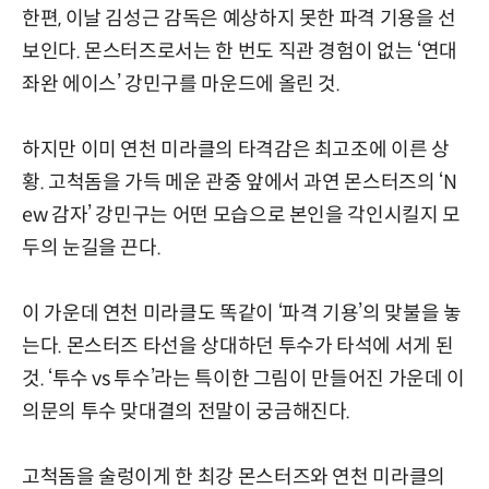
한편, 이날 김성근 감독은 예상하지 못한 파격 기용을 선
보인다. 몬스터즈로서는 한 번도 직관 경험이 없는 ‘연대
좌완 에이스’ 강민구를 마운드에 올린 것.
하지만 이미 연천 미라클의 타격감은 최고조에 이른 상
황. 고척돔을 가득 메운 관중 앞에서 과연 몬스터즈의 ‘N
ew 감자’ 강민구는 어떤 모습으로 본인을 각인시킬지 모
두의 눈길을 끈다.
이 가운데 연천 미라클도 똑같이 ‘파격 기용’의 맞불을 놓
는다. 몬스터즈 타선을 상대하던 투수가 타석에 서게 된
것. ‘투수 vs 투수’라는 특이한 그림이 만들어진 가운데 이
의문의 투수 맞대결의 전말이 궁금해진다.
고척돔을 술렁이게 한 최강 몬스터즈와 연천 미라클의