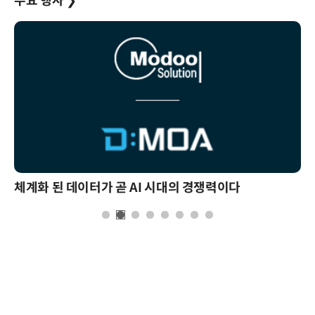
주요 행사
❯
체계화 된 데이터가 곧 AI 시대의 경쟁력이다